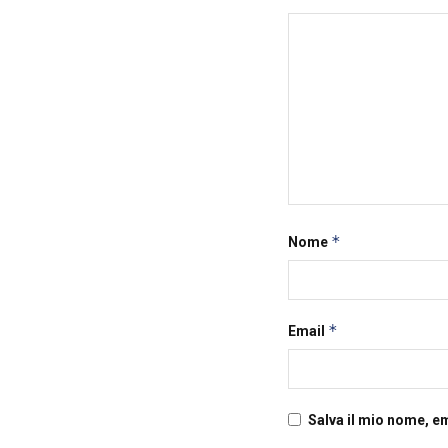
*
Nome
*
Email
Salva il mio nome, e