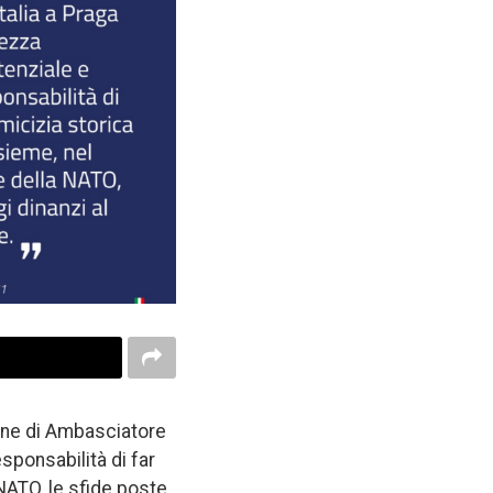
ione di Ambasciatore
sponsabilità di far
NATO, le sfide poste