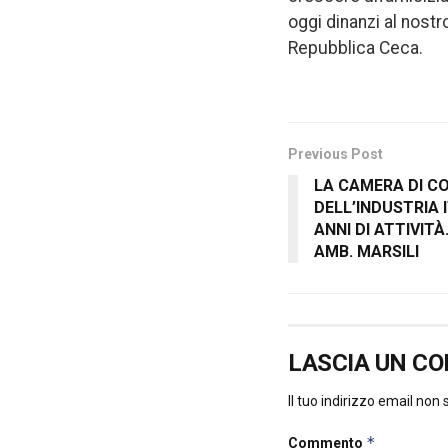
oggi dinanzi al nost
Repubblica Ceca.
Previous Post
LA CAMERA DI C
DELL’INDUSTRIA 
ANNI DI ATTIVITÀ
AMB. MARSILI
LASCIA UN C
Il tuo indirizzo email non
*
Commento