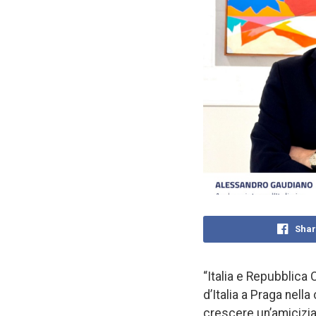
Shar
“Italia e Repubblica
d’Italia a Praga nel
crescere un’amicizia 