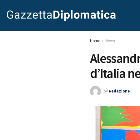
Home
News
Alessandr
d’Italia 
by
Redazione