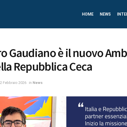
HOME
NEWS
INTE
o Gaudiano è il nuovo Amb
nella Repubblica Ceca
2 Febbraio 2026
in
News