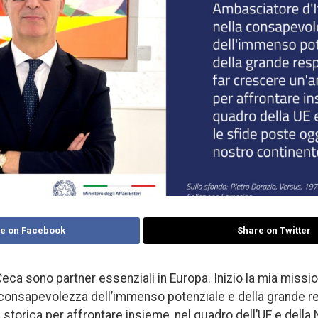
e on Facebook
Share on Twitter
 Ceca sono partner essenziali in Europa. Inizio la mia miss
la consapevolezza dell’immenso potenziale e della grande re
storica per affrontare insieme, nel quadro dell’UE e della 