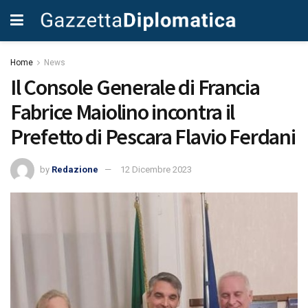
Home
News
Il Console Generale di Francia
Fabrice Maiolino incontra il
Prefetto di Pescara Flavio Ferdani
by
Redazione
12 Dicembre 2023