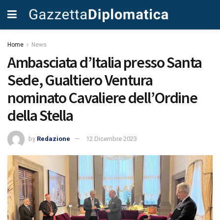
Home
News
Ambasciata d’Italia presso Santa
Sede, Gualtiero Ventura
nominato Cavaliere dell’Ordine
della Stella
by
Redazione
12 Dicembre 2023