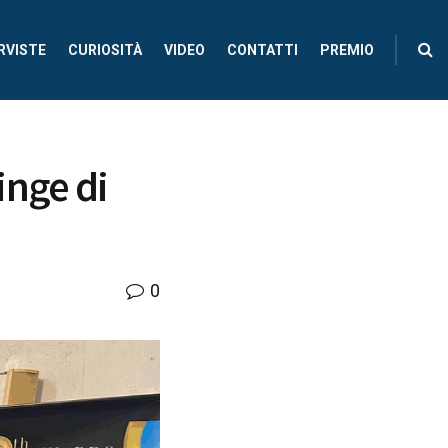
RVISTE
CURIOSITÀ
VIDEO
CONTATTI
PREMIO
inge di
0