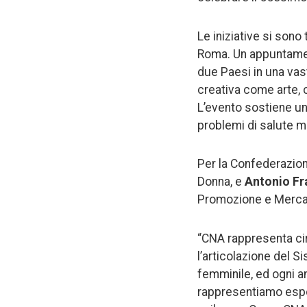
Le iniziative si sono
Roma. Un appuntament
due Paesi in una vast
creativa come arte, 
L’evento sostiene un
problemi di salute m
Per la Confederazione
Donna, e
Antonio Fr
Promozione e Mercat
“CNA rappresenta ci
l’articolazione del 
femminile, ed ogni a
rappresentiamo espor