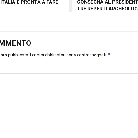
“ITALIA È PRONTA A FARE
CONSEGNA AL PRESIDEN
TRE REPERTI ARCHEOLOG
OMMENTO
*
 sarà pubblicato.
I campi obbligatori sono contrassegnati