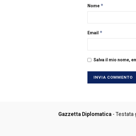
*
Nome
*
Email
Salva il mio nome, e
Gazzetta Diplomatica
- Testata g