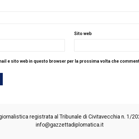
Sito web
mail e sito web in questo browser per la prossima volta che commen
iornalistica registrata al Tribunale di Civitavecchia n. 1/2024
info@gazzettadiplomatica.it