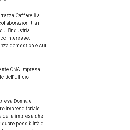
rrazza Caffarelli a
laborazioni tra i
ui l’industria
oco interesse.
lenza domestica e sui
dente CNA Impresa
 dell’Ufficio
mpresa Donna è
ro imprenditoriale
e delle imprese che
iduare possibilità di