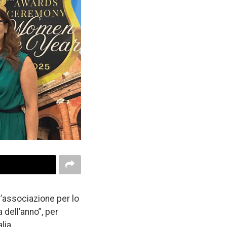
’associazione per lo
dell’anno”, per
lia.