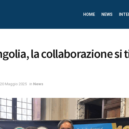
HOME
NEWS
INTE
golia, la collaborazione si t
20 Maggio 2025
in
News