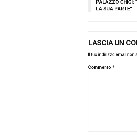
PALAZZO CHIGI: 
LA SUA PARTE”
LASCIA UN C
Il tuo indirizzo email non
*
Commento