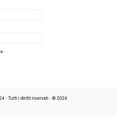
to.
 - Tutti i diritti riservati - © 2024