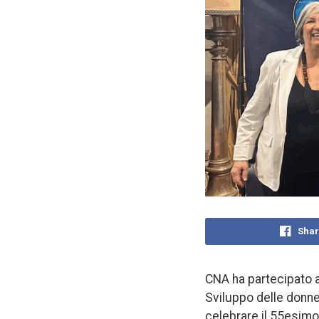
Shar
CNA ha partecipato 
Sviluppo delle donne
celebrare il 55esimo 