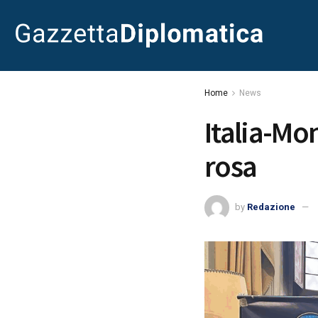
Home
News
Italia-Mon
rosa
by
Redazione