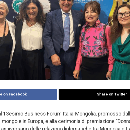
e on Facebook
Share on Twitter
al 13esimo Business Forum Italia-Mongolia, promosso dall
 mongole in Europa, e alla cerimonia di premiazione “Donna 
anniversario delle relazioni diplomatiche tra Mongolia e Ita