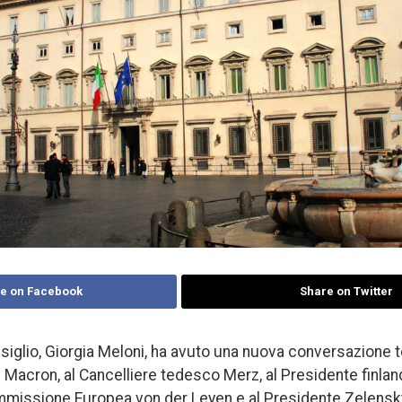
e on Facebook
Share on Twitter
nsiglio, Giorgia Meloni, ha avuto una nuova conversazione 
Macron, al Cancelliere tedesco Merz, al Presidente finlan
mmissione Europea von der Leyen e al Presidente Zelensky