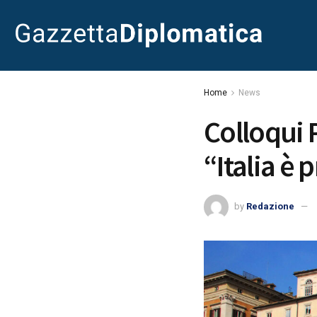
Home
News
Colloqui 
“Italia è 
by
Redazione