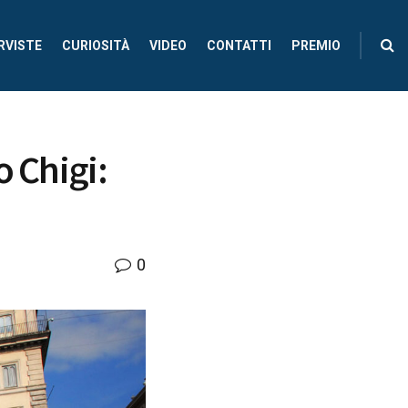
RVISTE
CURIOSITÀ
VIDEO
CONTATTI
PREMIO
o Chigi:
0