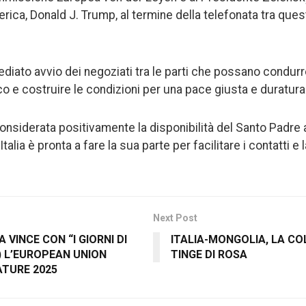
merica, Donald J. Trump, al termine della telefonata tra quest
diato avvio dei negoziati tra le parti che possano condurre
o e costruire le condizioni per una pace giusta e duratura 
considerata positivamente la disponibilità del Santo Padre 
Italia è pronta a fare la sua parte per facilitare i contatti e
Next Post
 VINCE CON “I GIORNI DI
ITALIA-MONGOLIA, LA CO
) L’EUROPEAN UNION
TINGE DI ROSA
ATURE 2025