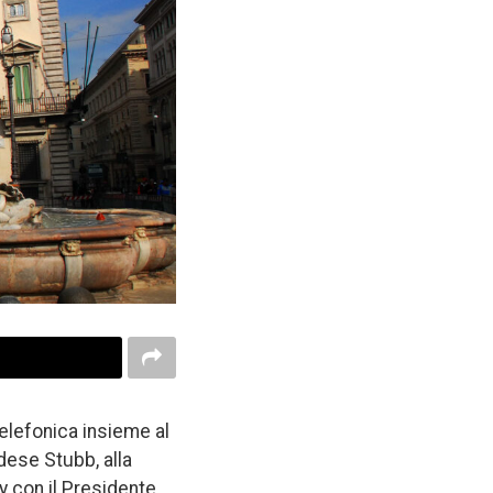
telefonica insieme al
dese Stubb, alla
 con il Presidente