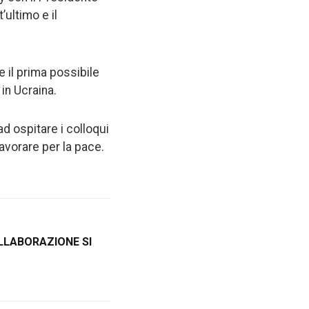
’ultimo e il
 il prima possibile
in Ucraina.
ad ospitare i colloqui
 lavorare per la pace.
LLABORAZIONE SI