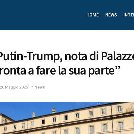
HOME
NEWS
INTE
Putin-Trump, nota di Palazz
pronta a fare la sua parte”
20 Maggio 2025
in
News