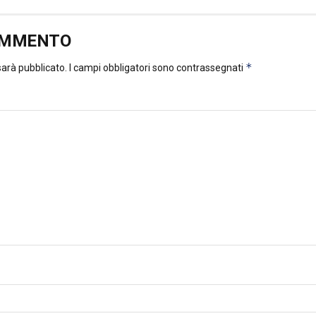
OMMENTO
*
 sarà pubblicato.
I campi obbligatori sono contrassegnati