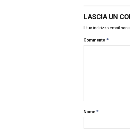
LASCIA UN C
Il tuo indirizzo email non
*
Commento
*
Nome