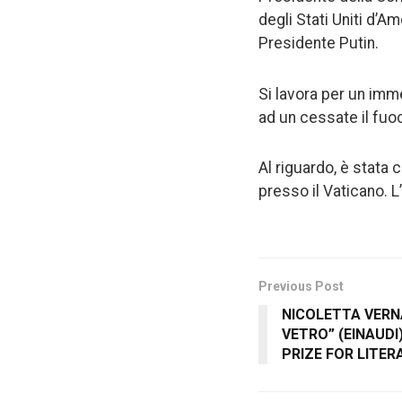
degli Stati Uniti d’A
Presidente Putin.
Si lavora per un imme
ad un cessate il fuoc
Al riguardo, è stata 
presso il Vaticano. L’
Previous Post
NICOLETTA VERNA
VETRO” (EINAUDI
PRIZE FOR LITER