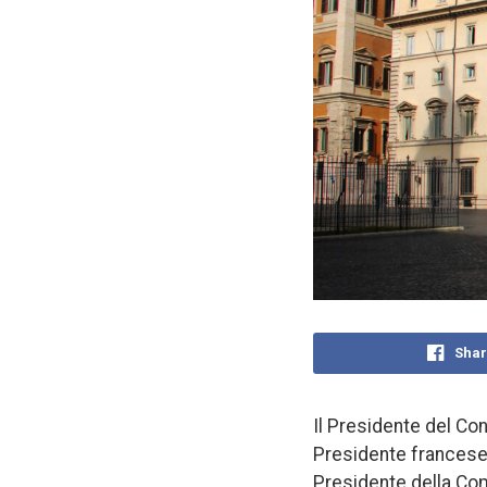
Shar
Il Presidente del Co
Presidente francese 
Presidente della Co