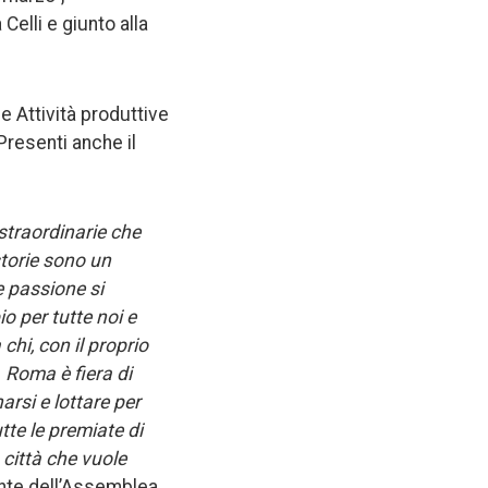
elli e giunto alla
e Attività produttive
Presenti anche il
straordinarie che
storie sono un
 passione si
 per tutte noi e
hi, con il proprio
 Roma è fiera di
rsi e lottare per
tte le premiate di
città che vuole
nte dell’Assemblea