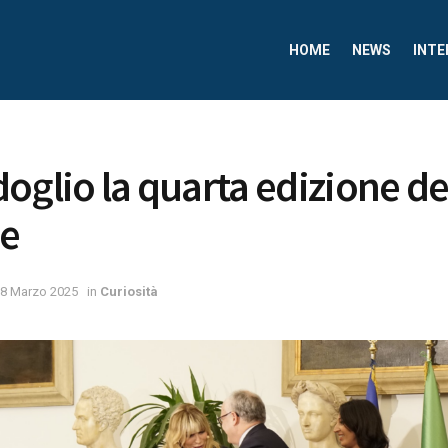
HOME
NEWS
INTE
oglio la quarta edizione d
e
8 Marzo 2025
in
Curiosità