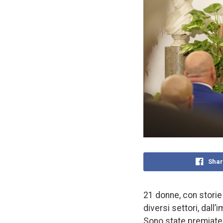
Shar
21 donne, con storie
diversi settori, dall’i
Sono state premiate 