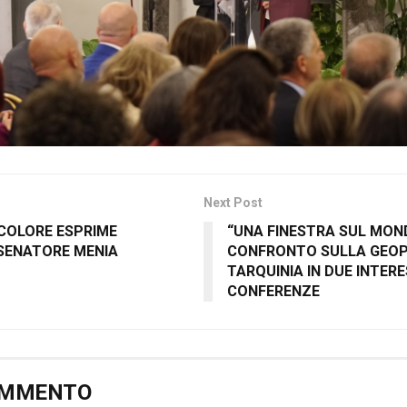
Next Post
ICOLORE ESPRIME
“UNA FINESTRA SUL MOND
 SENATORE MENIA
CONFRONTO SULLA GEOP
TARQUINIA IN DUE INTER
CONFERENZE
OMMENTO