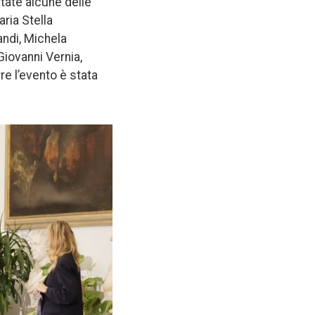
tate alcune delle
ria Stella
andi, Michela
Giovanni Vernia,
re l’evento è stata