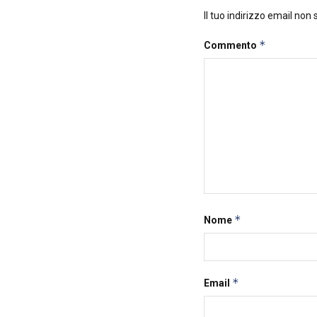
Il tuo indirizzo email non
*
Commento
*
Nome
*
Email