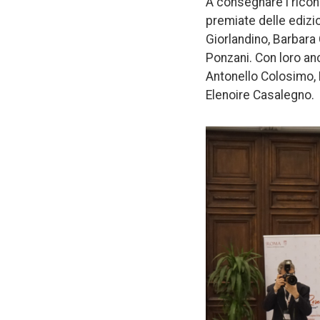
A consegnare i ricon
premiate delle edizi
Giorlandino, Barbara
Ponzani. Con loro an
Antonello Colosimo, N
Elenoire Casalegno.