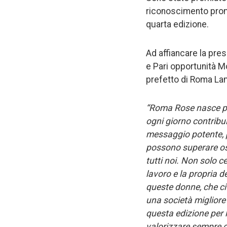
riconoscimento promo
quarta edizione.
Ad affiancare la pres
e Pari opportunità Mo
prefetto di Roma Lam
“Roma Rose nasce per
ogni giorno contribui
messaggio potente, 
possono superare ost
tutti noi. Non solo c
lavoro e la propria 
queste donne, che ci
una società migliore 
questa edizione per 
valorizzare sempre di 