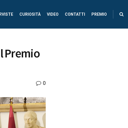
RVISTE
CURIOSITÀ
VIDEO
CONTATTI
PREMIO
el Premio
0