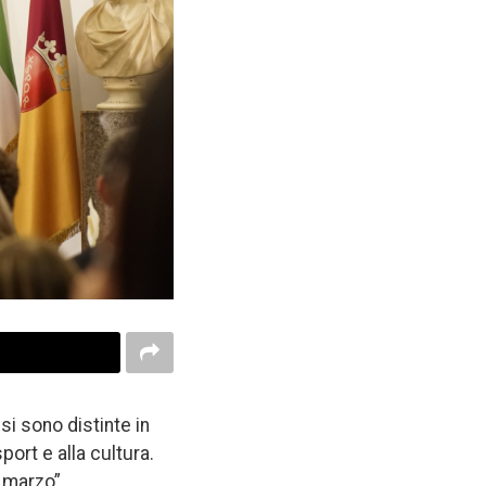
i sono distinte in
sport e alla cultura.
 marzo”,