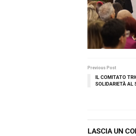
Previous Post
IL COMITATO TR
SOLIDARIETÀ AL
LASCIA UN C