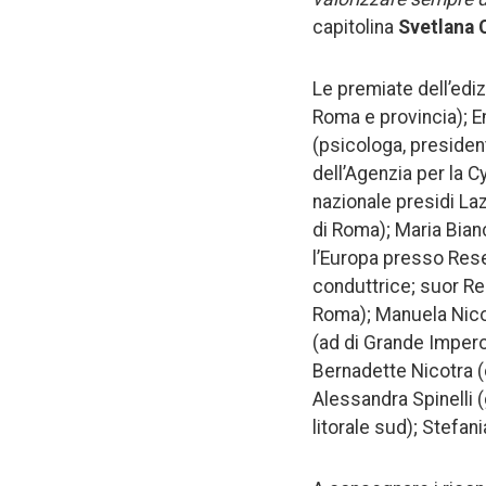
capitolina
Svetlana C
Le premiate dell’edi
Roma e provincia); E
(psicologa, presiden
dell’Agenzia per la 
nazionale presidi La
di Roma); Maria Bian
l’Europa presso Rese
conduttrice; suor Re
Roma); Manuela Nicolo
(ad di Grande Impero)
Bernadette Nicotra (
Alessandra Spinelli
litorale sud); Stefani