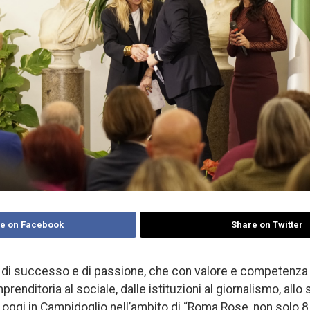
e on Facebook
Share on Twitter
 di successo e di passione, che con valore e competenza s
mprenditoria al sociale, dalle istituzioni al giornalismo, allo 
oggi in Campidoglio nell’ambito di “Roma Rose, non solo 8