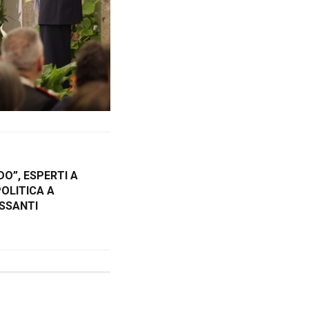
O”, ESPERTI A
OLITICA A
ESSANTI