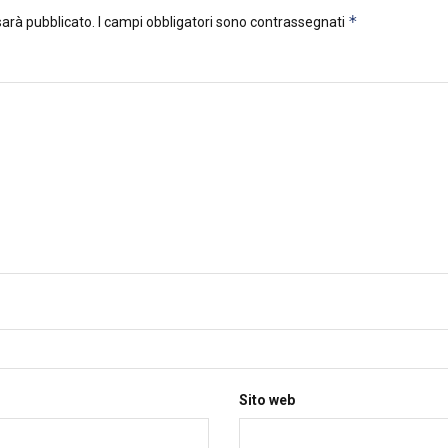
*
 sarà pubblicato.
I campi obbligatori sono contrassegnati
Sito web