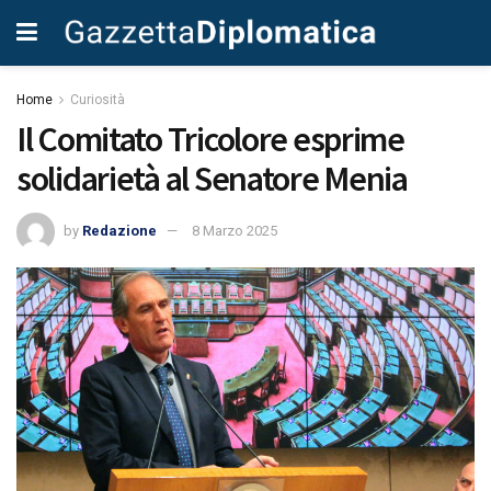
Home
Curiosità
Il Comitato Tricolore esprime
solidarietà al Senatore Menia
by
Redazione
8 Marzo 2025