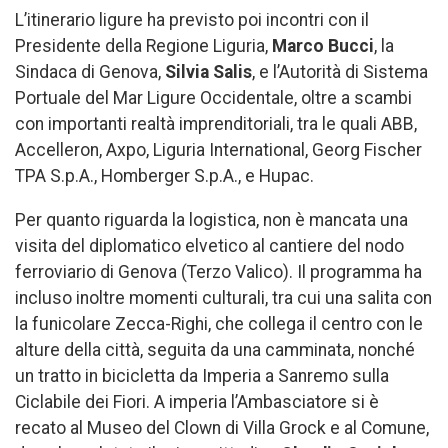
L’itinerario ligure
ha previsto poi incontri con il
Presidente della Regione Liguria,
Marco Bucci
, la
Sindaca di
Genova,
Silvia Salis
, e l’Autorità di Sistema
Portuale del Mar Ligure Occidentale, oltre a scambi
con importanti realtà imprenditoriali, tra le quali ABB,
Accelleron, Axpo, Liguria International, Georg Fischer
TPA S.p.A., Homberger S.p.A., e Hupac.
Per quanto riguarda la logistica, non è mancata una
visita del diplomatico elvetico al cantiere del nodo
ferroviario di Genova (Terzo Valico). Il programma ha
incluso inoltre momenti culturali, tra cui una salita con
la funicolare Zecca-Righi, che collega il centro con le
alture della città, seguita da una camminata, nonché
un tratto in bicicletta da Imperia a Sanremo sulla
Ciclabile dei Fiori. A imperia l’Ambasciatore si è
recato al Museo del Clown di Villa Grock e al Comune,