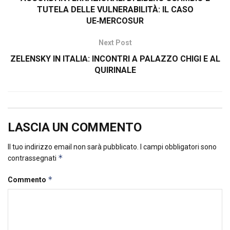
TUTELA DELLE VULNERABILITÀ: IL CASO
UE‑MERCOSUR
Next Post
ZELENSKY IN ITALIA: INCONTRI A PALAZZO CHIGI E AL
QUIRINALE
LASCIA UN COMMENTO
Il tuo indirizzo email non sarà pubblicato.
I campi obbligatori sono
*
contrassegnati
*
Commento