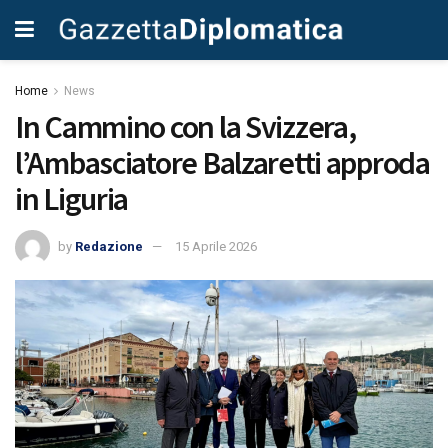
Home
News
In Cammino con la Svizzera,
l’Ambasciatore Balzaretti approda
in Liguria
by
Redazione
15 Aprile 2026