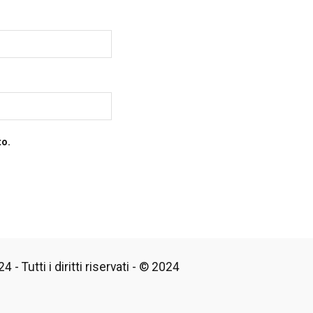
to.
 - Tutti i diritti riservati - © 2024