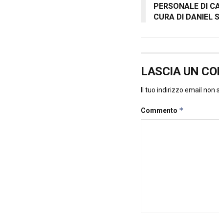
PERSONALE DI C
CURA DI DANIEL 
LASCIA UN C
Il tuo indirizzo email non
*
Commento