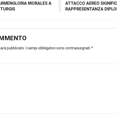
ARMENGLORIA MORALES A
ATTACCO AEREO SIGNIFIC
STURGIS
RAPPRESENTANZA DIPLO
OMMENTO
*
 sarà pubblicato.
I campi obbligatori sono contrassegnati