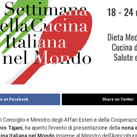
e on Facebook
Share on Twitter
l Consiglio e Ministro degli Affari Esteri e della Cooperazi
io Tajani
, ha aperto l’evento di presentazione della
nona e
ina Italiana nel Mondo
insieme al Ministro dell’Agricoltura