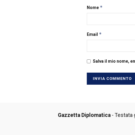
*
Nome
*
Email
Salva il mio nome, e
Gazzetta Diplomatica
- Testata g