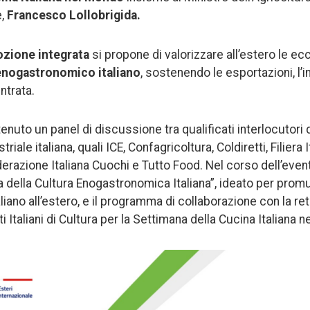
e,
Francesco Lollobrigida.
zione integrata
si propone di valorizzare all’estero le ec
enogastronomico italiano
, sostenendo le esportazioni, l’
entrata.
enuto un panel di discussione tra qualificati interlocutori de
iale italiana, quali ICE, Confagricoltura, Coldiretti, Filiera It
razione Italiana Cuochi e Tutto Food. Nel corso dell’evento 
della Cultura Enogastronomica Italiana”, ideato per promu
iano all’estero, e il programma di collaborazione con la re
uti Italiani di Cultura per la Settimana della Cucina Italiana