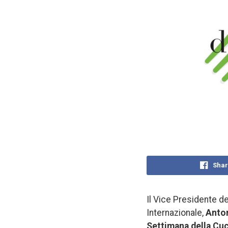
Shar
Il Vice Presidente de
Internazionale,
Anton
Settimana della Cuc