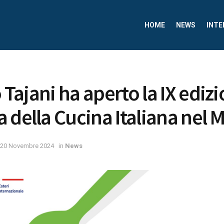
HOME
NEWS
INTE
o Tajani ha aperto la IX ediz
 della Cucina Italiana nel
20 Novembre 2024
in
News