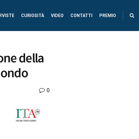
RVISTE
CURIOSITÀ
VIDEO
CONTATTI
PREMIO
ione della
 Mondo
0