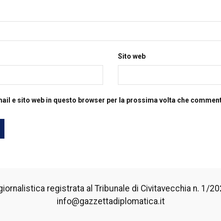
Sito web
mail e sito web in questo browser per la prossima volta che commen
iornalistica registrata al Tribunale di Civitavecchia n. 1/2024
info@gazzettadiplomatica.it