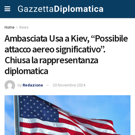
Home
News
Ambasciata Usa a Kiev, “Possibile
attacco aereo significativo”.
Chiusa la rappresentanza
diplomatica
by
Redazione
20 Novembre 2024