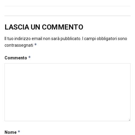
LASCIA UN COMMENTO
Il tuo indirizzo email non sarà pubblicato.
I campi obbligatori sono
*
contrassegnati
*
Commento
*
Nome