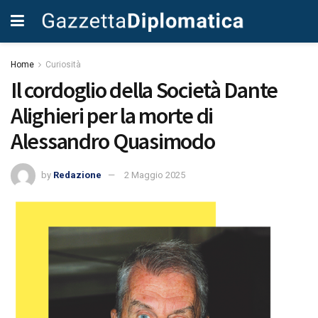
Home
Curiosità
Il cordoglio della Società Dante
Alighieri per la morte di
Alessandro Quasimodo
by
Redazione
2 Maggio 2025