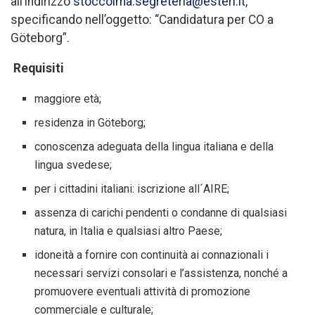
all’indirizzo
stoccolma.segreteria@esteri.it
,
specificando nell’oggetto: “Candidatura per CO a
Göteborg”.
Requisiti
maggiore età;
residenza in Göteborg;
conoscenza adeguata della lingua italiana e della
lingua svedese;
per i cittadini italiani: iscrizione all´AIRE;
assenza di carichi pendenti o condanne di qualsiasi
natura, in Italia e qualsiasi altro Paese;
idoneità a fornire con continuità ai connazionali i
necessari servizi consolari e l’assistenza, nonché a
promuovere eventuali attività di promozione
commerciale e culturale;