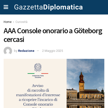
Home
Curiosità
AAA Console onorario a Göteborg
cercasi
by
Redazione
2 Maggio 2025