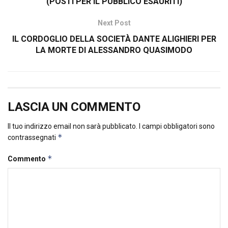
(POSTI PER IL PUBBLICO ESAURITI)
Next Post
IL CORDOGLIO DELLA SOCIETÀ DANTE ALIGHIERI PER
LA MORTE DI ALESSANDRO QUASIMODO
LASCIA UN COMMENTO
Il tuo indirizzo email non sarà pubblicato.
I campi obbligatori sono
*
contrassegnati
*
Commento