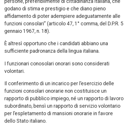
persone, preferibilmente di cittadinanza italiana, che
godano di stima e prestigio e che diano pieno
affidamento di poter adempiere adeguatamente alle
funzioni consolari” (articolo 47, 1° comma, del D.P.R. 5
gennaio 1967, n. 18).
È altresì opportuno che i candidati abbiano una
sufficiente padronanza della lingua italiana.
I funzionari conosolari onorari sono considerati
volontari.
Il conferimento di un incarico per l’esercizio delle
funzioni consolari onorarie non costituisce un
rapporto di pubblico impiego, né un rapporto di lavoro
subordinato, bensì un rapporto di servizio volontario
per l’espletamento di mansioni onorarie in favore
dello Stato italiano.