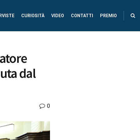
RVISTE
CURIOSITÀ
VIDEO
CONTATTI
PREMIO
iatore
uta dal
0