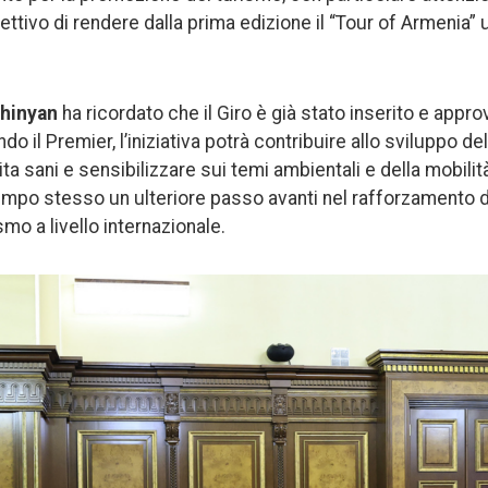
biettivo di rendere dalla prima edizione il “Tour of Armeni
hinyan
ha ricordato che il Giro è già stato inserito e appro
do il Premier, l’iniziativa potrà contribuire allo sviluppo d
ita sani e sensibilizzare sui temi ambientali e della mobilit
mpo stesso un ulteriore passo avanti nel rafforzamento d
smo a livello internazionale.