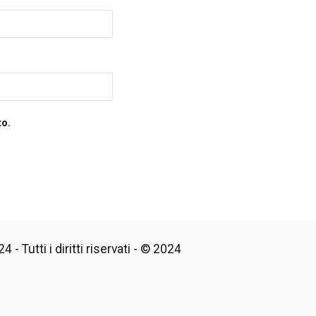
to.
 - Tutti i diritti riservati - © 2024