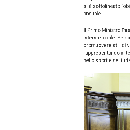
si è sottolineato l’o
annuale.
Il Primo Ministro
Pas
internazionale. Secon
promuovere stili di v
rappresentando al te
nello sport e nel turi