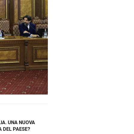
LIA. UNA NUOVA
A DEL PAESE?