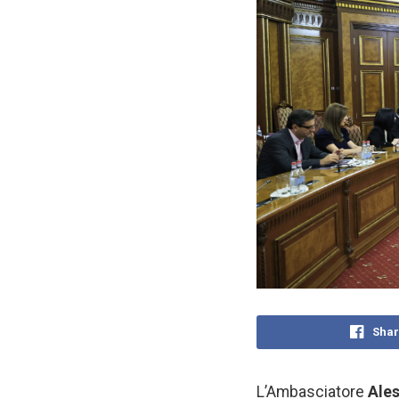
Shar
L’Ambasciatore
Ales