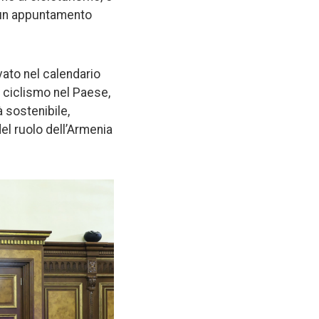
a” un appuntamento
vato nel calendario
el ciclismo nel Paese,
à sostenibile,
el ruolo dell’Armenia