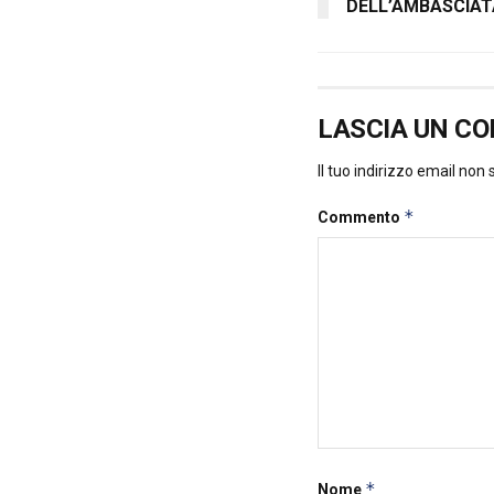
DELL’AMBASCIAT
LASCIA UN C
Il tuo indirizzo email non
*
Commento
*
Nome