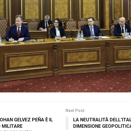
Next Post
OHAN GELVEZ PEÑA È IL
LA NEUTRALITÀ DELL’ITA
 MILITARE
DIMENSIONE GEOPOLITIC