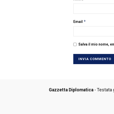
*
Email
Salva il mio nome, e
Gazzetta Diplomatica
- Testata g