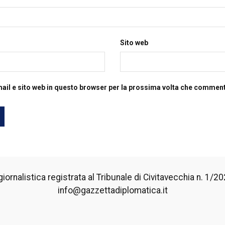
Sito web
mail e sito web in questo browser per la prossima volta che commen
iornalistica registrata al Tribunale di Civitavecchia n. 1/2024
info@gazzettadiplomatica.it