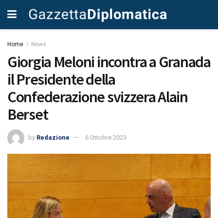
Home
News
Giorgia Meloni incontra a Granada
il Presidente della
Confederazione svizzera Alain
Berset
by
Redazione
6 Ottobre 2023