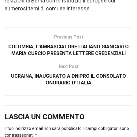
relazioni di Berna con le Istituzioni europee sui
numerosi temi di comune interesse.
Previous Post
COLOMBIA, L’AMBASCIATORE ITALIANO GIANCARLO
MARIA CURCIO PRESENTA LETTERE CREDENZIALI
Next Post
UCRAINA, INAUGURATO A DNIPRO IL CONSOLATO
ONORARIO D’ITALIA
LASCIA UN COMMENTO
Il tuo indirizzo email non sarà pubblicato.
I campi obbligatori sono
*
contrassegnati