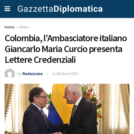
Home
News
Colombia, l’Ambasciatore italiano
Giancarlo Maria Curcio presenta
Lettere Credenziali
by
Redazione
6 Ottobre 2023