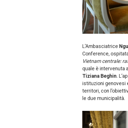
L’Ambasciatrice
Ngu
Conference, ospitata 
Vietnam centrale: ra
quale è intervenuta 
Tiziana Beghin
. L’a
istituzioni genovesi
territori, con l’obiet
le due municipalità.