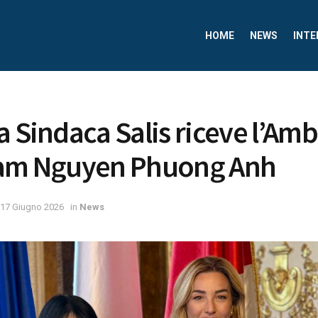
HOME
NEWS
INTE
a Sindaca Salis riceve l’Amb
nam Nguyen Phuong Anh
17 Giugno 2026
in
News