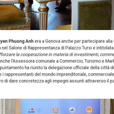
yen Phuong Anh
era a Genova anche per partecipare all
nel Salone di Rappresentanza di Palazzo Tursi e intitolata
fforzare la cooperazione in materia di investimenti, comme
anche l’Assessora comunale a Commercio, Turismo e Market
ppuntamento ha riunito la delegazione ufficiale della città d
 e i rappresentanti del mondo imprenditoriale, commerciale
tivo di dare concretezza agli impegni assunti attraverso il p