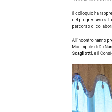
Il colloquio ha rapp
del progressivo raffo
percorso di collabora
All’incontro hanno p
Municipale di Da Na
Scagliotti
, e il Con