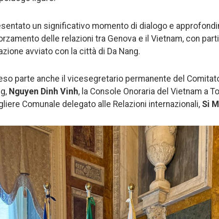
resentato un significativo momento di dialogo e approfond
rzamento delle relazioni tra Genova e il Vietnam, con parti
zione avviato con la città di Da Nang.
reso parte anche il vicesegretario permanente del Comitato
ng,
Nguyen Dinh Vinh
, la Console Onoraria del Vietnam a To
sigliere Comunale delegato alle Relazioni internazionali,
Si 