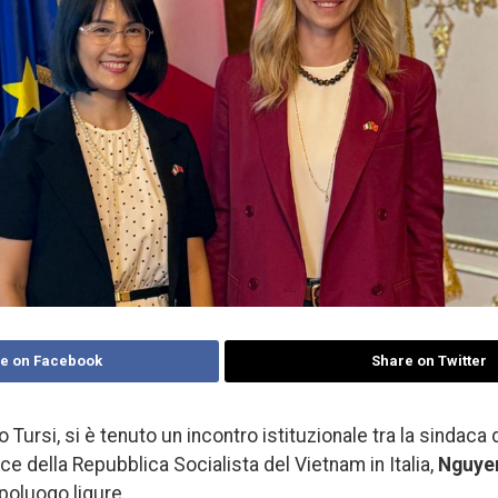
e on Facebook
Share on Twitter
zo Tursi, si è tenuto un incontro istituzionale tra la sindaca
ice della Repubblica Socialista del Vietnam in Italia,
Nguye
apoluogo ligure.