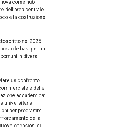
Genova come hub
e dell’area centrale
roco e la costruzione
ttoscritto nel 2025
posto le basi per un
 comuni in diversi
avviare un confronto
 commerciale e delle
borazione accademica:
za universitaria
izioni per programmi
rafforzamento delle
 nuove occasioni di