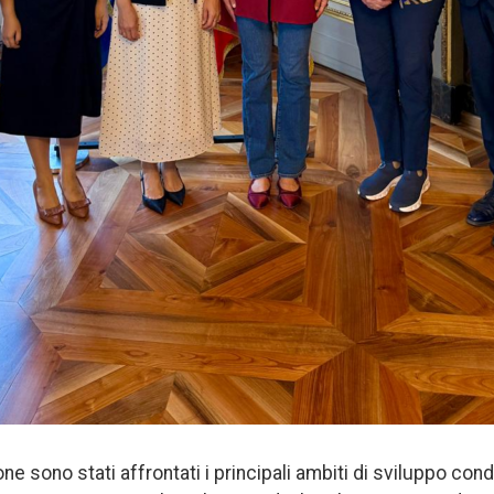
ne sono stati affrontati i principali ambiti di sviluppo condi