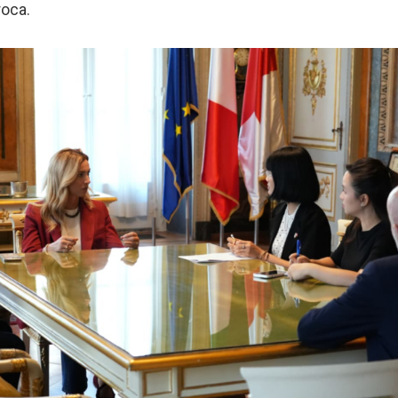
roca.