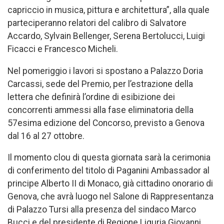
capriccio in musica, pittura e architettura”, alla quale
parteciperanno relatori del calibro di Salvatore
Accardo, Sylvain Bellenger, Serena Bertolucci, Luigi
Ficacci e Francesco Micheli.
Nel pomeriggio i lavori si spostano a Palazzo Doria
Carcassi, sede del Premio, per l’estrazione della
lettera che definirà l’ordine di esibizione dei
concorrenti ammessi alla fase eliminatoria della
57esima edizione del Concorso, previsto a Genova
dal 16 al 27 ottobre.
Il momento clou di questa giornata sarà la cerimonia
di conferimento del titolo di Paganini Ambassador al
principe Alberto II di Monaco, già cittadino onorario di
Genova, che avrà luogo nel Salone di Rappresentanza
di Palazzo Tursi alla presenza del sindaco Marco
Bucci e del presidente di Regione Liguria Giovanni