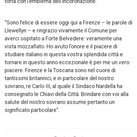
torta con l’emblema dell’incoronazione.
“Sono felice di essere oggi qui a Firenze – le parole di
Llewellyn – e ringrazio vivamente il Comune per
averci ospitato a Forte Belvedere: veramente una
vista mozzafiato. Ho avuto l’onore e il piacere di
studiare italiano in questa vostra splendida città e
tornare in questo anno eccezionale è per me un vero
piacere. Firenze e la Toscana sono nel cuore di
tantissimi britannici, e in particolare del nostro
sovrano, re Carlo III, al quale il Sindaco Nardella ha
consegnato le Chiavi della Città. Brindare con voi alla
salute del nostro sovrano assume pertanto un
significato particolare”.