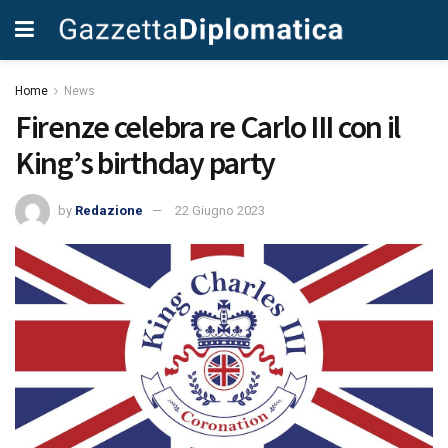
Home
News
Firenze celebra re Carlo III con il
King’s birthday party
by
Redazione
22 Giugno 2023