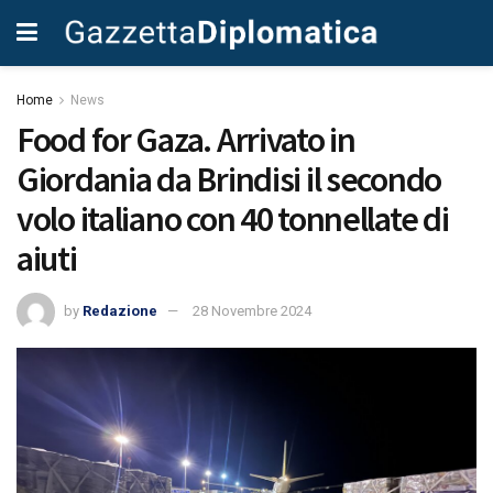
Home
News
Food for Gaza. Arrivato in
Giordania da Brindisi il secondo
volo italiano con 40 tonnellate di
aiuti
by
Redazione
28 Novembre 2024