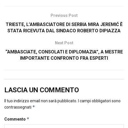
Previous Post
TRIESTE, L’AMBASCIATORE DI SERBIA MIRA JEREMIĆ È
STATA RICEVUTA DAL SINDACO ROBERTO DIPIAZZA
Next Post
“AMBASCIATE, CONSOLATI E DIPLOMAZIA”, A MESTRE
IMPORTANTE CONFRONTO FRA ESPERTI
LASCIA UN COMMENTO
Il tuo indirizzo email non sarà pubblicato.
I campi obbligatori sono
*
contrassegnati
*
Commento