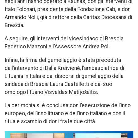
negli anni hanno operato a Kaunas, con gli interventi di
Italo Folonari, presidente della Fondazione Cab, e don
Armando Nolli, già direttore della Caritas Diocesana di
Brescia.
A seguire, gli interventi del vicesindaco di Brescia
Federico Manzoni e l’Assessore Andrea Poli.
Infine, la firma del gemellaggio è stata preceduta
dall’intervento di Dalia Kreivienė, l’ambasciatrice di
Lituania in Italia e dai discorsi di gemellaggio della
sindaca di Brescia Laura Castelletti e dal suo
omologo lituano Visvaldas Matijošaitis.
La cerimonia si è conclusa con l’esecuzione dell’inno
europeo, dell’inno lituano e dell’inno italiano e con il
rituale scambio di doni fra le due città.