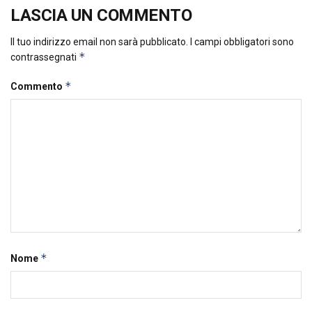
LASCIA UN COMMENTO
Il tuo indirizzo email non sarà pubblicato.
I campi obbligatori sono
*
contrassegnati
*
Commento
*
Nome