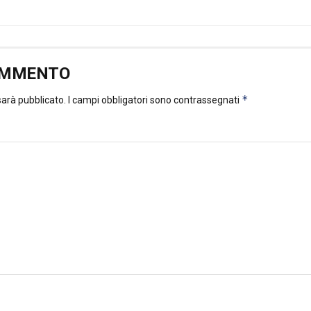
OMMENTO
*
 sarà pubblicato.
I campi obbligatori sono contrassegnati