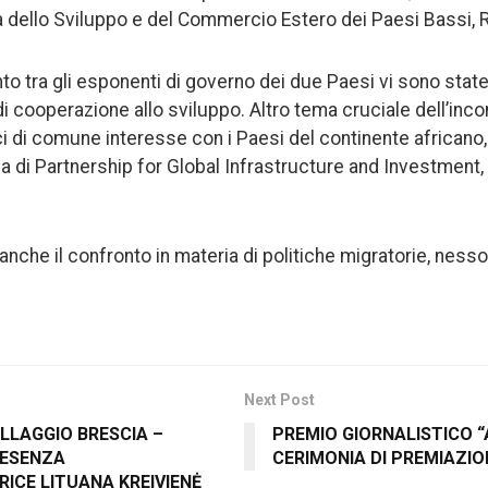
ra dello Sviluppo e del Commercio Estero dei Paesi Bassi, R
to tra gli esponenti di governo dei due Paesi vi sono state
di cooperazione allo sviluppo. Altro tema cruciale dell’incon
ici di comune interesse con i Paesi del continente african
a di Partnership for Global Infrastructure and Investment
 anche il confronto in materia di politiche migratorie, ness
.
Next Post
LLAGGIO BRESCIA –
PREMIO GIORNALISTICO 
RESENZA
CERIMONIA DI PREMIAZIO
ICE LITUANA KREIVIENĖ