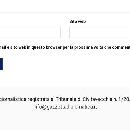
Sito web
mail e sito web in questo browser per la prossima volta che commen
iornalistica registrata al Tribunale di Civitavecchia n. 1/2024
info@gazzettadiplomatica.it