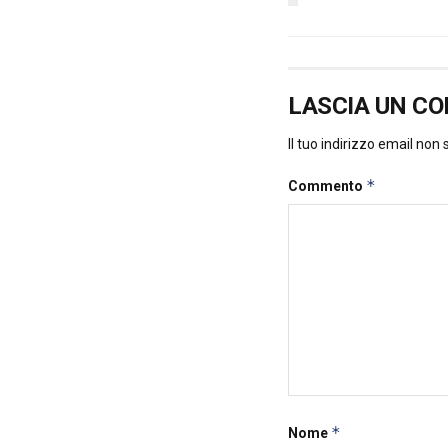
LASCIA UN C
Il tuo indirizzo email non
*
Commento
*
Nome