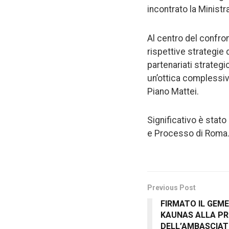
incontrato la Minist
Al centro del confron
rispettive strategie 
partenariati strateg
un’ottica complessiv
Piano Mattei.
Significativo è stato
e Processo di Roma
Previous Post
FIRMATO IL GEME
KAUNAS ALLA P
DELL’AMBASCIATR