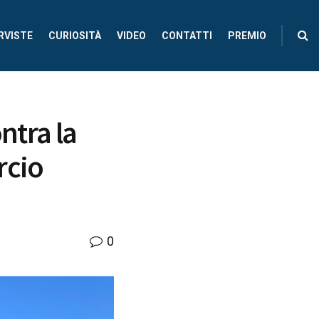
RVISTE
CURIOSITÀ
VIDEO
CONTATTI
PREMIO
ontra la
rcio
0