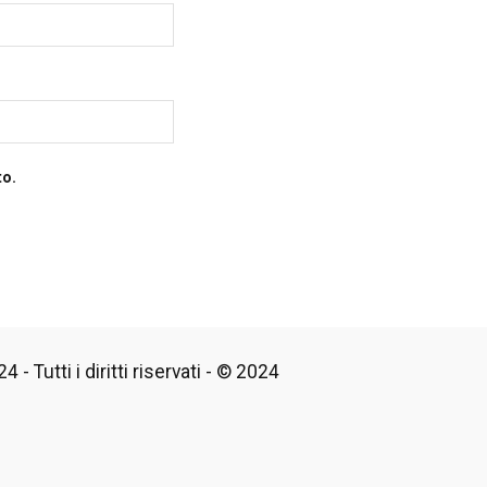
to.
 - Tutti i diritti riservati - © 2024