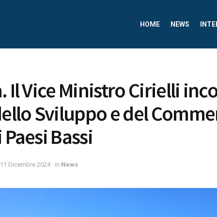
HOME
NEWS
INTE
 Il Vice Ministro Cirielli inc
dello Sviluppo e del Comme
 Paesi Bassi
11 Dicembre 2024
in
News