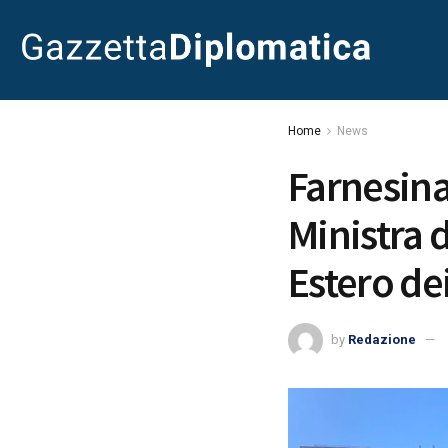
Home
News
Farnesina.
Ministra 
Estero dei
by
Redazione