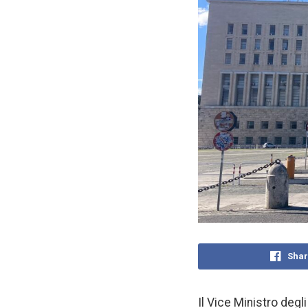
Shar
Il Vice Ministro degl