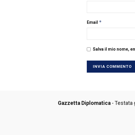
*
Email
Salva il mio nome, e
Gazzetta Diplomatica
- Testata g