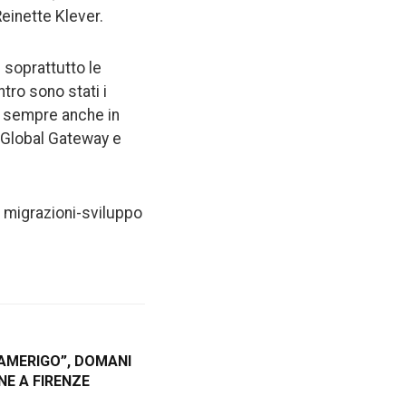
einette Klever.
 soprattutto le
tro sono stati i
o, sempre anche in
, Global Gateway e
o migrazioni-sviluppo
“AMERIGO”, DOMANI
NE A FIRENZE