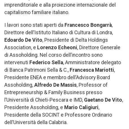
imprenditoriale e alla proiezione internazionale del
capitalismo familiare italiano.
I lavori sono stati aperti da
Francesco Bongarrà
,
Direttore dell’Istituto Italiano di Cultura di Londra,
Edoardo De Vito
, Presidente di Delta Holdings
Association, e
Lorenzo Echeoni
, Direttore Generale
di Assoholding. Nel corso dell’incontro sono
intervenuti
Federico Sella
, Amministratore delegato
di Banca Patrimoni Sella & C.,
Francesca Mariotti
,
Presidente ENEA e membro dell’Advisory Board
Assoholding,
Alfredo De Massis
, Professor of
Entrepreneurship & Family Business presso
l’Università di Chieti-Pescara e IMD,
Gaetano De Vito
,
Presidente Assoholding, e
Mario Caligiuri
,
Presidente della SOCINT e Professore Ordinario
dell’Università della Calabria.