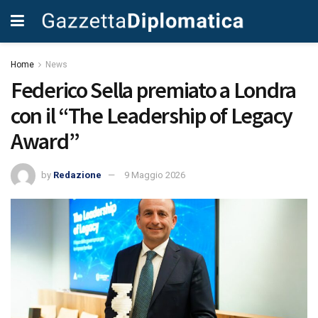
Home
News
Federico Sella premiato a Londra
con il “The Leadership of Legacy
Award”
by
Redazione
9 Maggio 2026