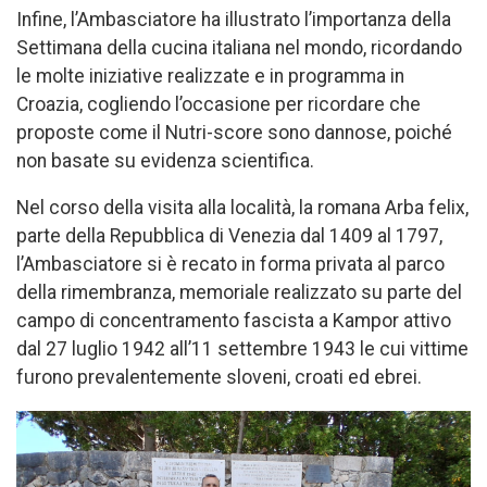
Infine, l’Ambasciatore ha illustrato l’importanza della
Settimana della cucina italiana nel mondo, ricordando
le molte iniziative realizzate e in programma in
Croazia, cogliendo l’occasione per ricordare che
proposte come il Nutri-score sono dannose, poiché
non basate su evidenza scientifica.
Nel corso della visita alla località, la romana Arba felix,
parte della Repubblica di Venezia dal 1409 al 1797,
l’Ambasciatore si è recato in forma privata al parco
della rimembranza, memoriale realizzato su parte del
campo di concentramento fascista a Kampor attivo
dal 27 luglio 1942 all’11 settembre 1943 le cui vittime
furono prevalentemente sloveni, croati ed ebrei.