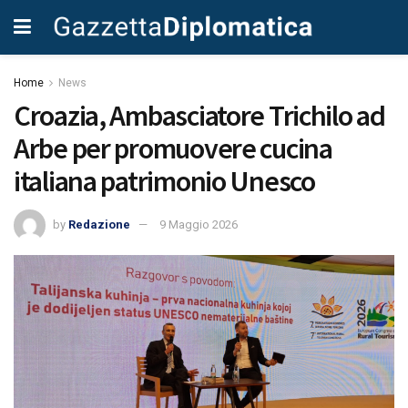
Home
News
Croazia, Ambasciatore Trichilo ad
Arbe per promuovere cucina
italiana patrimonio Unesco
by
Redazione
9 Maggio 2026