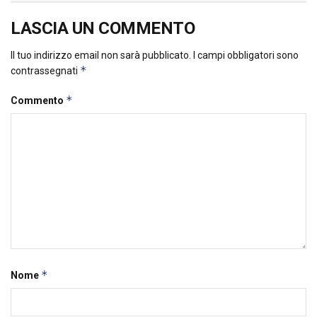
LASCIA UN COMMENTO
Il tuo indirizzo email non sarà pubblicato.
I campi obbligatori sono
*
contrassegnati
*
Commento
*
Nome