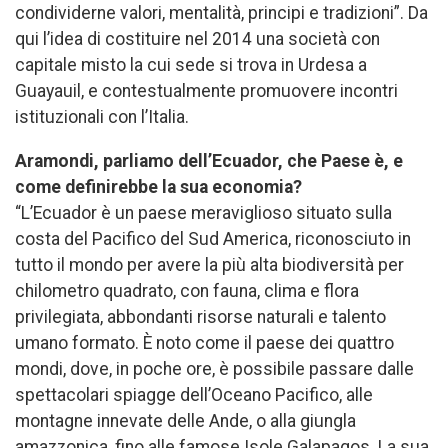
condividerne valori, mentalità, principi e tradizioni”. Da
qui l’idea di costituire nel 2014 una società con
capitale misto la cui sede si trova in Urdesa a
Guayauil, e contestualmente promuovere incontri
istituzionali con l’Italia.
Aramondi, parliamo dell’Ecuador, che Paese è, e
come definirebbe la sua economia?
“L’Ecuador è un paese meraviglioso situato sulla
costa del Pacifico del Sud America, riconosciuto in
tutto il mondo per avere la più alta biodiversità per
chilometro quadrato, con fauna, clima e flora
privilegiata, abbondanti risorse naturali e talento
umano formato. È noto come il paese dei quattro
mondi, dove, in poche ore, è possibile passare dalle
spettacolari spiagge dell’Oceano Pacifico, alle
montagne innevate delle Ande, o alla giungla
amazzonica, fino alle famose Isole Galapagos. La sua