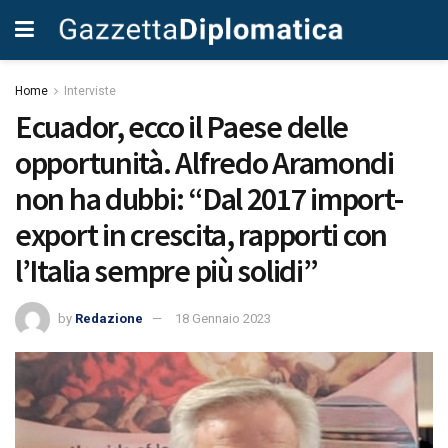
Home
Interviste
Ecuador, ecco il Paese delle
opportunità. Alfredo Aramondi
non ha dubbi: “Dal 2017 import-
export in crescita, rapporti con
l’Italia sempre più solidi”
by
Redazione
18 Gennaio 2023