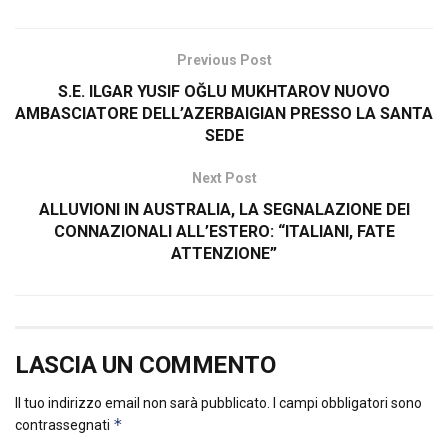
Previous Post
S.E. ILGAR YUSIF OĞLU MUKHTAROV NUOVO
AMBASCIATORE DELL’AZERBAIGIAN PRESSO LA SANTA
SEDE
Next Post
ALLUVIONI IN AUSTRALIA, LA SEGNALAZIONE DEI
CONNAZIONALI ALL’ESTERO: “ITALIANI, FATE
ATTENZIONE”
LASCIA UN COMMENTO
Il tuo indirizzo email non sarà pubblicato.
I campi obbligatori sono
*
contrassegnati