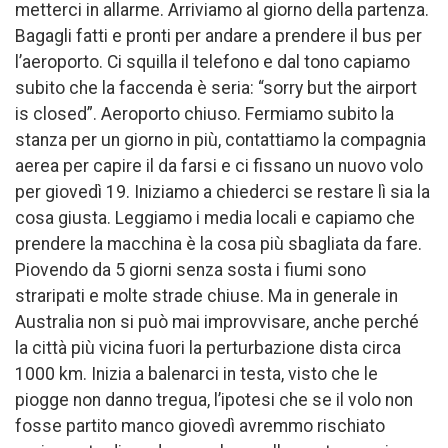
metterci in allarme. Arriviamo al giorno della partenza.
Bagagli fatti e pronti per andare a prendere il bus per
l’aeroporto. Ci squilla il telefono e dal tono capiamo
subito che la faccenda è seria: “sorry but the airport
is closed”. Aeroporto chiuso. Fermiamo subito la
stanza per un giorno in più, contattiamo la compagnia
aerea per capire il da farsi e ci fissano un nuovo volo
per giovedì 19. Iniziamo a chiederci se restare lì sia la
cosa giusta. Leggiamo i media locali e capiamo che
prendere la macchina è la cosa più sbagliata da fare.
Piovendo da 5 giorni senza sosta i fiumi sono
straripati e molte strade chiuse. Ma in generale in
Australia non si può mai improvvisare, anche perché
la città più vicina fuori la perturbazione dista circa
1000 km. Inizia a balenarci in testa, visto che le
piogge non danno tregua, l’ipotesi che se il volo non
fosse partito manco giovedì avremmo rischiato