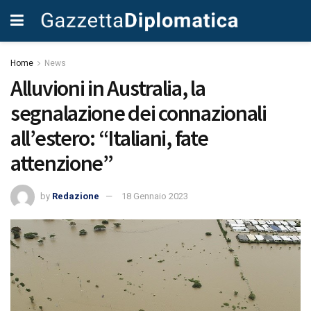
Home
News
Alluvioni in Australia, la
segnalazione dei connazionali
all’estero: “Italiani, fate
attenzione”
by
Redazione
18 Gennaio 2023