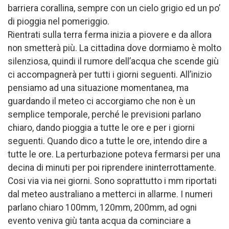
barriera corallina, sempre con un cielo grigio ed un po’
di pioggia nel pomeriggio.
Rientrati sulla terra ferma inizia a piovere e da allora
non smetterà più. La cittadina dove dormiamo è molto
silenziosa, quindi il rumore dell’acqua che scende giù
ci accompagnerà per tutti i giorni seguenti. All’inizio
pensiamo ad una situazione momentanea, ma
guardando il meteo ci accorgiamo che non è un
semplice temporale, perché le previsioni parlano
chiaro, dando pioggia a tutte le ore e per i giorni
seguenti. Quando dico a tutte le ore, intendo dire a
tutte le ore. La perturbazione poteva fermarsi per una
decina di minuti per poi riprendere ininterrottamente.
Cosi via via nei giorni. Sono soprattutto i mm riportati
dal meteo australiano a metterci in allarme. I numeri
parlano chiaro 100mm, 120mm, 200mm, ad ogni
evento veniva giù tanta acqua da cominciare a