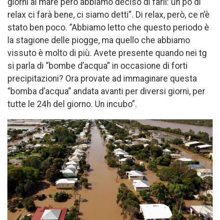
giorni al mare però abbiamo deciso di farli: un pò di
relax ci farà bene, ci siamo detti”. Di relax, però, ce n’è
stato ben poco. “Abbiamo letto che questo periodo è
la stagione delle piogge, ma quello che abbiamo
vissuto è molto di più. Avete presente quando nei tg
si parla di “bombe d’acqua” in occasione di forti
precipitazioni? Ora provate ad immaginare questa
“bomba d’acqua” andata avanti per diversi giorni, per
tutte le 24h del giorno. Un incubo”.