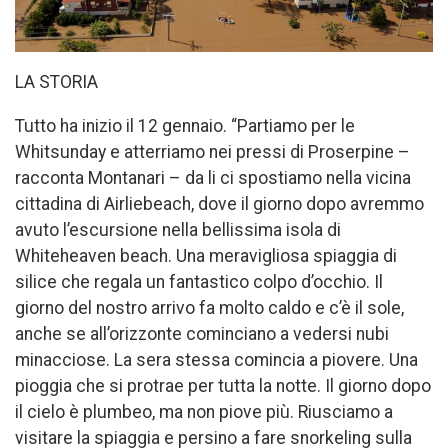
LA STORIA
Tutto ha inizio il 12 gennaio. “Partiamo per le
Whitsunday e atterriamo nei pressi di Proserpine –
racconta Montanari – da li ci spostiamo nella vicina
cittadina di Airliebeach, dove il giorno dopo avremmo
avuto l’escursione nella bellissima isola di
Whiteheaven beach. Una meravigliosa spiaggia di
silice che regala un fantastico colpo d’occhio. Il
giorno del nostro arrivo fa molto caldo e c’è il sole,
anche se all’orizzonte cominciano a vedersi nubi
minacciose. La sera stessa comincia a piovere. Una
pioggia che si protrae per tutta la notte. Il giorno dopo
il cielo è plumbeo, ma non piove più. Riusciamo a
visitare la spiaggia e persino a fare snorkeling sulla