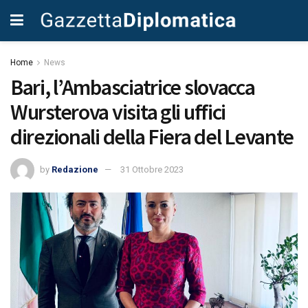
Home
News
Bari, l’Ambasciatrice slovacca
Wursterova visita gli uffici
direzionali della Fiera del Levante
by
Redazione
31 Ottobre 2023