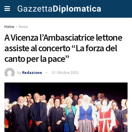
Home
News
A Vicenza l’Ambasciatrice lettone
assiste al concerto “La forza del
canto per la pace”
by
Redazione
31 Ottobre 2023