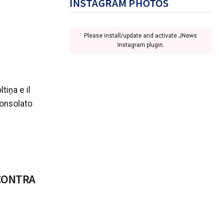
INSTAGRAM PHOTOS
Please install/update and activate JNews
Instagram plugin.
tiņa e il
onsolato
NCONTRA