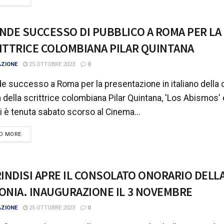
NDE SUCCESSO DI PUBBLICO A ROMA PER LA
ITTRICE COLOMBIANA PILAR QUINTANA
AZIONE
25 OTTOBRE 2023
0
e successo a Roma per la presentazione in italiano della 
 della scrittrice colombiana Pilar Quintana, 'Los Abismos' e
i è tenuta sabato scorso al Cinema...
DETAILS
D MORE
RINDISI APRE IL CONSOLATO ONORARIO DELL
ONIA. INAUGURAZIONE IL 3 NOVEMBRE
AZIONE
25 OTTOBRE 2023
0