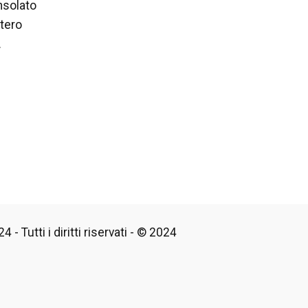
onsolato
ntero
.
 - Tutti i diritti riservati - © 2024