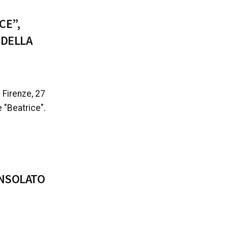
CE”,
 DELLA
 Firenze, 27
 "Beatrice".
ONSOLATO