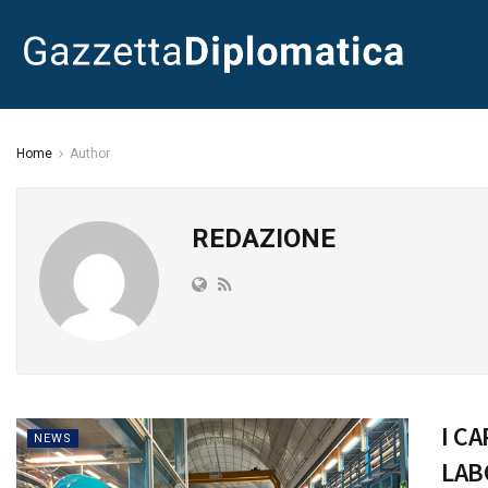
Home
Author
REDAZIONE
I CA
NEWS
LAB