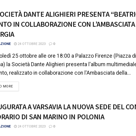
SOCIETÀ DANTE ALIGHIERI PRESENTA “BEATRI
NTO IN COLLABORAZIONE CON L’AMBASCIATA
RGIA
AZIONE
24 OTTOBRE 2023
0
ledì 25 ottobre alle ore 18:00 a Palazzo Firenze (Piazza di
a) la Società Dante Alighieri presenta l'album multimediale
nto, realizzato in collaborazione con l'Ambasciata della...
DETAILS
D MORE
UGURATA A VARSAVIA LA NUOVA SEDE DEL C
RARIO DI SAN MARINO IN POLONIA
AZIONE
24 OTTOBRE 2023
0