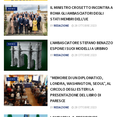
IL MINISTRO CROSETTO INCONTRA A
NEWS
ROMA GLI AMBASCIATORI DEGLI
STATI MEMBRI DELL’UE
BY
REDAZIONE
28 OTTOBRE 2023
L’AMBASCIATORE STEFANO BENAZZO
NEWS
ESPONE I SUOI MODELLI A URBINO
BY
REDAZIONE
28 OTTOBRE 2023
“MEMORIE DI UN DIPLOMATICO,
NEWS
LONDRA, WASHINGTON, SEOUL”, AL
CIRCOLO DEGLI ESTERI LA
PRESENTAZIONE DEL LIBRO DI
PARESCE
BY
REDAZIONE
28 OTTOBRE 2023