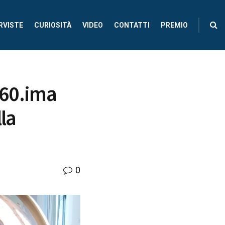
RVISTE
CURIOSITÀ
VIDEO
CONTATTI
PREMIO
 60.ima
la
0