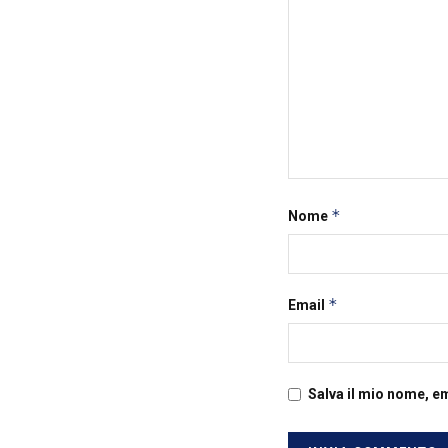
*
Nome
*
Email
Salva il mio nome, e