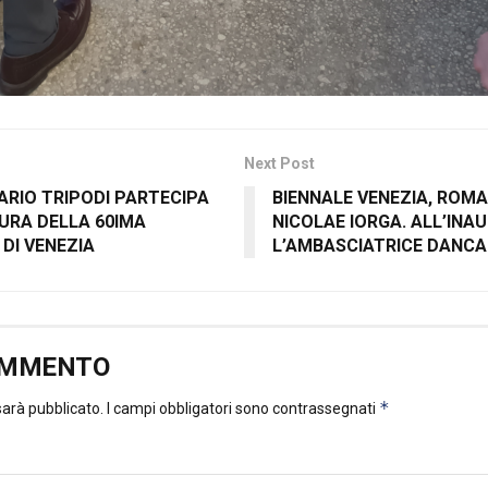
Next Post
ARIO TRIPODI PARTECIPA
BIENNALE VENEZIA, ROMA
URA DELLA 60IMA
NICOLAE IORGA. ALL’IN
 DI VENEZIA
L’AMBASCIATRICE DANC
OMMENTO
*
 sarà pubblicato.
I campi obbligatori sono contrassegnati