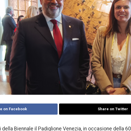
e on Facebook
Share on Twitter
i della Biennale il Padiglione Venezia, in occasione della 