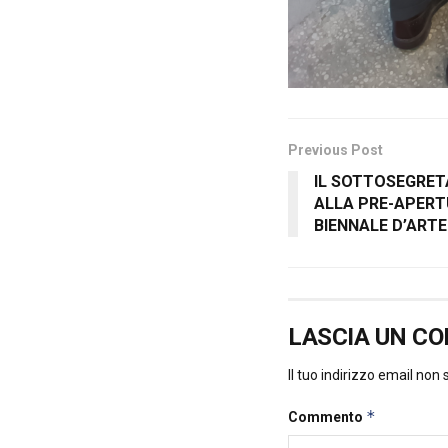
Previous Post
IL SOTTOSEGRET
ALLA PRE-APERT
BIENNALE D’ARTE
LASCIA UN C
Il tuo indirizzo email non
*
Commento