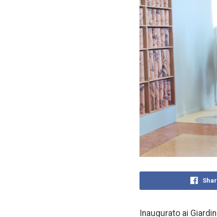
Shar
Inaugurato ai Giardin