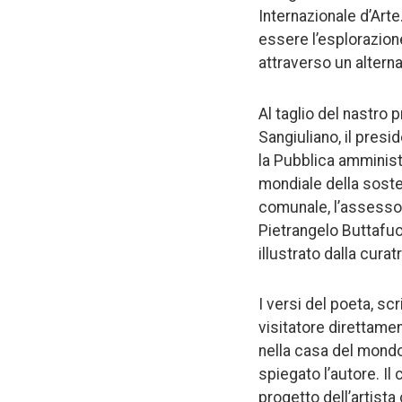
Internazionale d’Arte
essere l’esplorazione
attraverso un alterna
Al taglio del nastro 
Sangiuliano, il presi
la Pubblica amminist
mondiale della sosten
comunale, l’assessore
Pietrangelo Buttafuoc
illustrato dalla curat
I versi del poeta, sc
visitatore direttame
nella casa del mondo,
spiegato l’autore. Il
progetto dell’artista