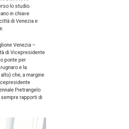
rso lo studio.
eano in chiave
città di Venezia e
e.
glione Venezia –
ità di Vicepresidente
ano ponte per
Brugnaro e la
alto) che, a margine
Vicepresidente
iennale Pietrangelo
 sempre rapporti di