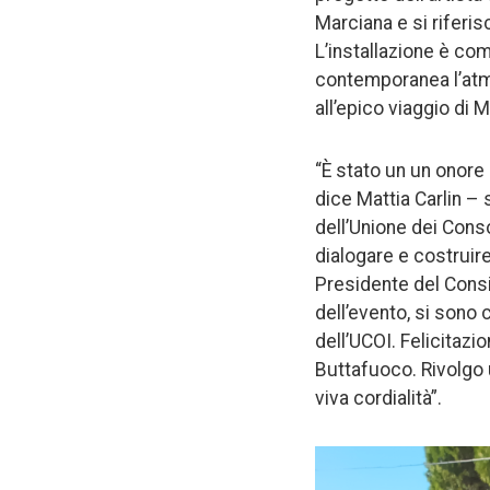
Marciana e si riferi
L’installazione è co
contemporanea l’atmos
all’epico viaggio di 
“È stato un un onore
dice Mattia Carlin – 
dell’Unione dei Consol
dialogare e costruire
Presidente del Consi
dell’evento, si sono
dell’UCOI. Felicitazi
Buttafuoco. Rivolgo 
viva cordialità”.