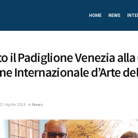
HOME
NEWS
INTE
o il Padiglione Venezia alla
ne Internazionale d’Arte del
21 Aprile 2024
in
News