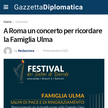
Home
Curiosità
A Roma un concerto per ricordare
la Famiglia Ulma
by
Redazione
19 Novembre 2023