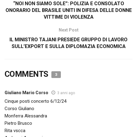
“NOI NON SIAMO SOLE”: POLIZIA E CONSOLATO
ONORARIO DEL BRASILE UNITI IN DIFESA DELLE DONNE
VITTIME DI VIOLENZA
Next Post
IL MINISTRO TAJANI PRESIEDE GRUPPO DI LAVORO
SULL’EXPORT E SULLA DIPLOMAZIA ECONOMICA
COMMENTS
3
Giuliano Mario Corso
3 anni ago
Cinque posti concerto 6/12/24
Corso Giuliano
Monferra Alessandra
Pietro Brusco
Rita vscca