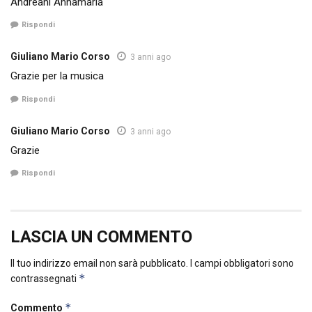
Andreani Annamaria
Rispondi
Giuliano Mario Corso
3 anni ago
Grazie per la musica
Rispondi
Giuliano Mario Corso
3 anni ago
Grazie
Rispondi
LASCIA UN COMMENTO
Il tuo indirizzo email non sarà pubblicato.
I campi obbligatori sono
*
contrassegnati
*
Commento