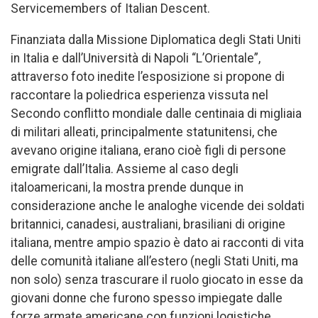
Servicemembers of Italian Descent.
Finanziata dalla Missione Diplomatica degli Stati Uniti
in Italia e dall’Università di Napoli “L’Orientale”,
attraverso foto inedite l’esposizione si propone di
raccontare la poliedrica esperienza vissuta nel
Secondo conflitto mondiale dalle centinaia di migliaia
di militari alleati, principalmente statunitensi, che
avevano origine italiana, erano cioè figli di persone
emigrate dall’Italia. Assieme al caso degli
italoamericani, la mostra prende dunque in
considerazione anche le analoghe vicende dei soldati
britannici, canadesi, australiani, brasiliani di origine
italiana, mentre ampio spazio è dato ai racconti di vita
delle comunità italiane all’estero (negli Stati Uniti, ma
non solo) senza trascurare il ruolo giocato in esse da
giovani donne che furono spesso impiegate dalle
forze armate americane con funzioni logistiche.