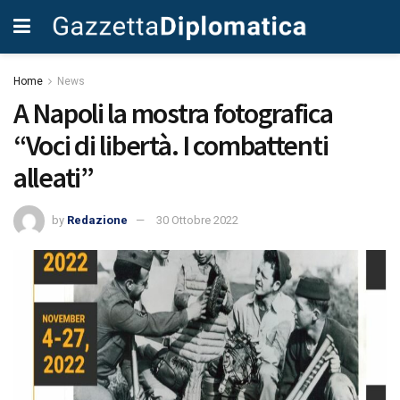
Home
News
A Napoli la mostra fotografica
“Voci di libertà. I combattenti
alleati”
by
Redazione
30 Ottobre 2022