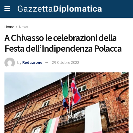
Home
News
A Chivasso le celebrazioni della
Festa dell’Indipendenza Polacca
by
Redazione
29 Ottobre 2022