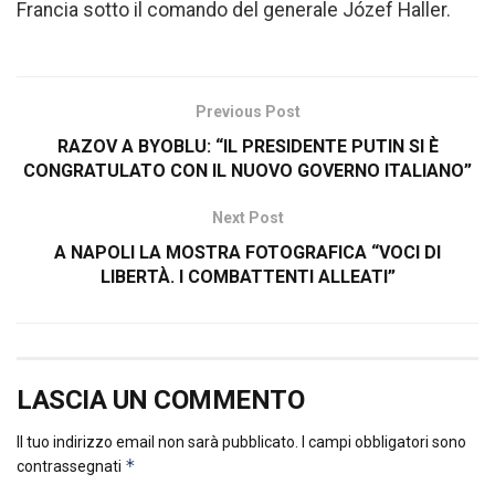
Francia sotto il comando del generale Józef Haller.
Previous Post
RAZOV A BYOBLU: “IL PRESIDENTE PUTIN SI È
CONGRATULATO CON IL NUOVO GOVERNO ITALIANO”
Next Post
A NAPOLI LA MOSTRA FOTOGRAFICA “VOCI DI
LIBERTÀ. I COMBATTENTI ALLEATI”
LASCIA UN COMMENTO
Il tuo indirizzo email non sarà pubblicato.
I campi obbligatori sono
*
contrassegnati