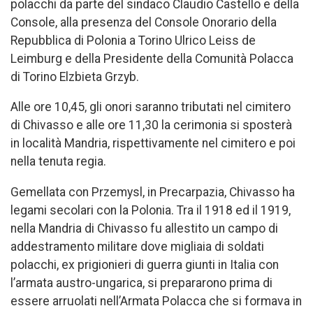
polacchi da parte del sindaco Claudio Castello e della
Console, alla presenza del Console Onorario della
Repubblica di Polonia a Torino Ulrico Leiss de
Leimburg e della Presidente della Comunità Polacca
di Torino Elzbieta Grzyb.
Alle ore 10,45, gli onori saranno tributati nel cimitero
di Chivasso e alle ore 11,30 la cerimonia si sposterà
in località Mandria, rispettivamente nel cimitero e poi
nella tenuta regia.
Gemellata con Przemysl, in Precarpazia, Chivasso ha
legami secolari con la Polonia. Tra il 1918 ed il 1919,
nella Mandria di Chivasso fu allestito un campo di
addestramento militare dove migliaia di soldati
polacchi, ex prigionieri di guerra giunti in Italia con
l’armata austro-ungarica, si prepararono prima di
essere arruolati nell’Armata Polacca che si formava in