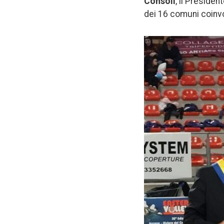
Consoli
, il Preside
dei 16 comuni coinvo