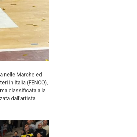
va nelle Marche ed
ri in Italia (FENCO),
ma classificata alla
ata dall’artista