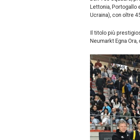
Lettonia, Portogallo 
Ucraina), con oltre 4
Il titolo più prestig
Neumarkt Egna Ora, ch