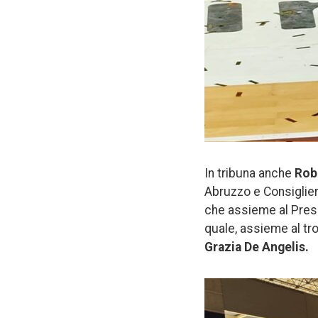
In tribuna anche
Rob
Abruzzo e Consigliere
che assieme al Pre
quale, assieme al tr
Grazia De Angelis.