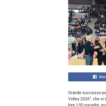
Shar
Grande successo per 
Volley 2026”, che si
ben 150 squadre, prov