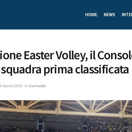
HOME
NEWS
INTE
ione Easter Volley, il Conso
 squadra prima classificata
6 Aprile 2026
in
Curiosità