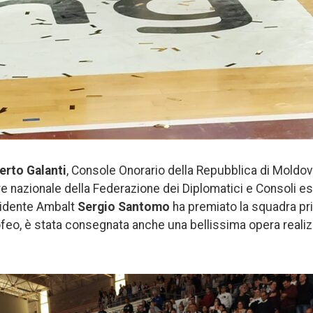
erto Galanti
, Console Onorario della Repubblica di Moldo
 nazionale della Federazione dei Diplomatici e Consoli este
sidente Ambalt
Sergio Santomo
ha premiato la squadra pri
ofeo, è stata consegnata anche una bellissima opera realizz