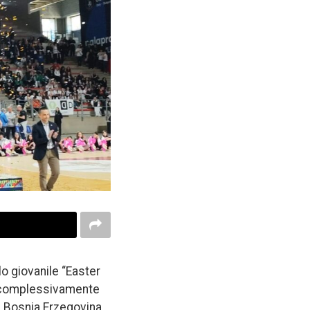
o giovanile “Easter
o complessivamente
a, Bosnia Erzegovina,