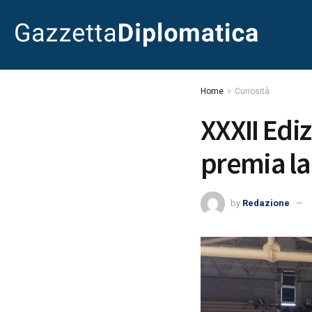
Home
Curiosità
XXXII Ediz
premia la
by
Redazione