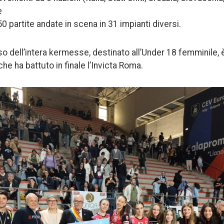
e
50 partite andate in scena in 31 impianti diversi.
ioso dell’intera kermesse, destinato all’Under 18 femminile, è
e ha battuto in finale l’Invicta Roma.