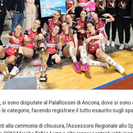
e, si sono disputate al PalaRossini di Ancona, dove si sono
 le categorie, facendo registrare il tutto esaurito sugli spal
nti alla cerimonia di chiusura, l’Assessore Regionale allo S