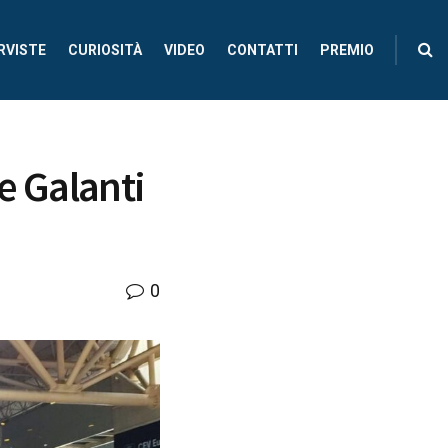
RVISTE
CURIOSITÀ
VIDEO
CONTATTI
PREMIO
le Galanti
0