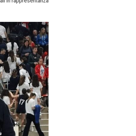
nali in rappresentanza