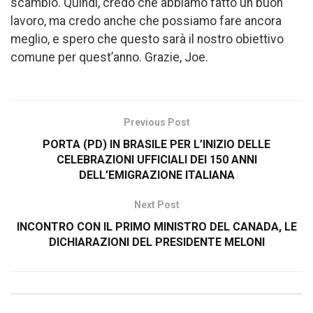
scambio. Quindi, credo che abbiamo fatto un buon
lavoro, ma credo anche che possiamo fare ancora
meglio, e spero che questo sarà il nostro obiettivo
comune per quest’anno. Grazie, Joe.
Previous Post
PORTA (PD) IN BRASILE PER L’INIZIO DELLE
CELEBRAZIONI UFFICIALI DEI 150 ANNI
DELL’EMIGRAZIONE ITALIANA
Next Post
INCONTRO CON IL PRIMO MINISTRO DEL CANADA, LE
DICHIARAZIONI DEL PRESIDENTE MELONI