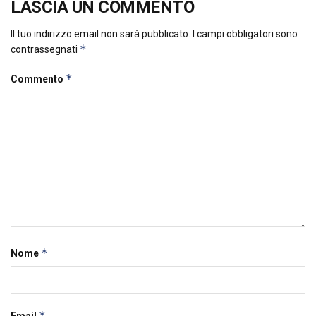
LASCIA UN COMMENTO
Il tuo indirizzo email non sarà pubblicato.
I campi obbligatori sono
*
contrassegnati
*
Commento
*
Nome
*
Email