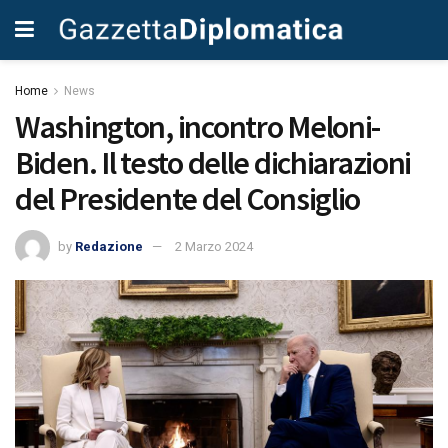
Home
News
Washington, incontro Meloni-
Biden. Il testo delle dichiarazioni
del Presidente del Consiglio
by
Redazione
2 Marzo 2024