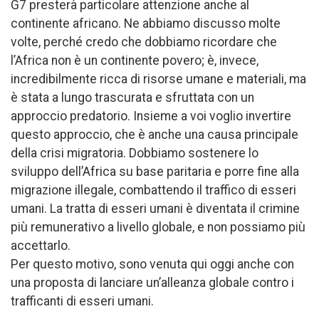
G7 presterà particolare attenzione anche al
continente africano. Ne abbiamo discusso molte
volte, perché credo che dobbiamo ricordare che
l’Africa non è un continente povero; è, invece,
incredibilmente ricca di risorse umane e materiali, ma
è stata a lungo trascurata e sfruttata con un
approccio predatorio. Insieme a voi voglio invertire
questo approccio, che è anche una causa principale
della crisi migratoria. Dobbiamo sostenere lo
sviluppo dell’Africa su base paritaria e porre fine alla
migrazione illegale, combattendo il traffico di esseri
umani. La tratta di esseri umani è diventata il crimine
più remunerativo a livello globale, e non possiamo più
accettarlo.
Per questo motivo, sono venuta qui oggi anche con
una proposta di lanciare un’alleanza globale contro i
trafficanti di esseri umani.