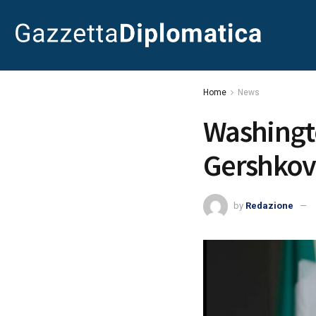
Home
News
Washingt
Gershkov
by
Redazione