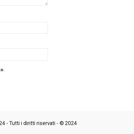
to.
 - Tutti i diritti riservati - © 2024