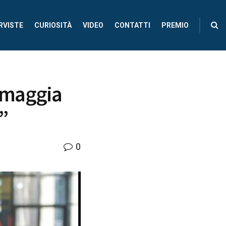
RVISTE
CURIOSITÀ
VIDEO
CONTATTI
PREMIO
omaggia
”
0