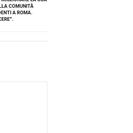
LLA COMUNITÀ
DENTI A ROMA.
CERE”.