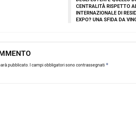
CENTRALITÀ RISPETTO A
INTERNAZIONALE DI RESI
EXPO? UNA SFIDA DA VIN
OMMENTO
*
 sarà pubblicato.
I campi obbligatori sono contrassegnati