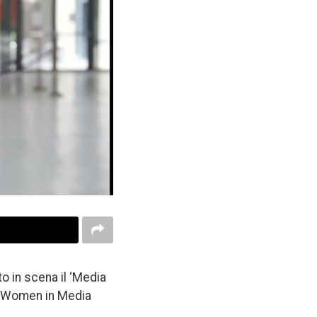
o in scena il ‘Media
al Women in Media