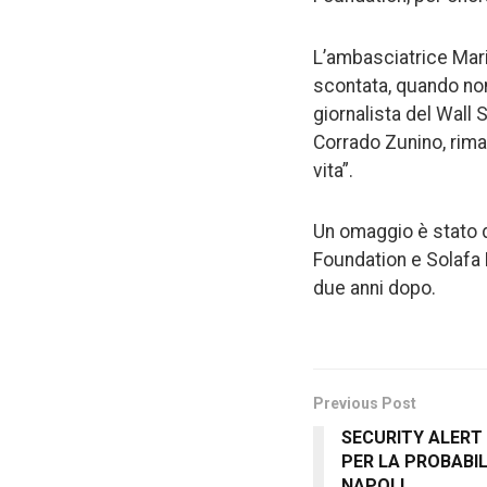
L’ambasciatrice Mari
scontata, quando non 
giornalista del Wall 
Corrado Zunino, rimas
vita”.
Un omaggio è stato d
Foundation e Solafa M
due anni dopo.
Previous Post
SECURITY ALERT
PER LA PROBABI
NAPOLI