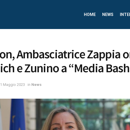
HOME
NEWS
INTE
on, Ambasciatrice Zappia 
ich e Zunino a “Media Bash
1 Maggio 2023
in
News