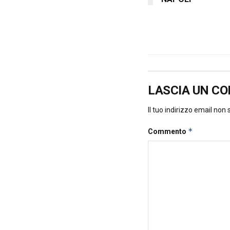
LASCIA UN C
Il tuo indirizzo email non
*
Commento