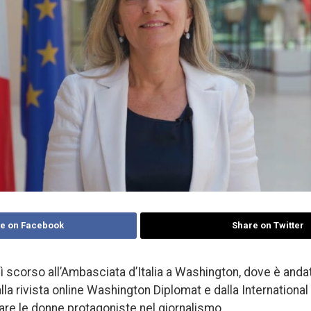
e on Facebook
Share on Twitter
 scorso all’Ambasciata d’Italia a Washington, dove è andat
alla rivista online Washington Diplomat e dalla Internation
are le donne protagoniste nel giornalismo.