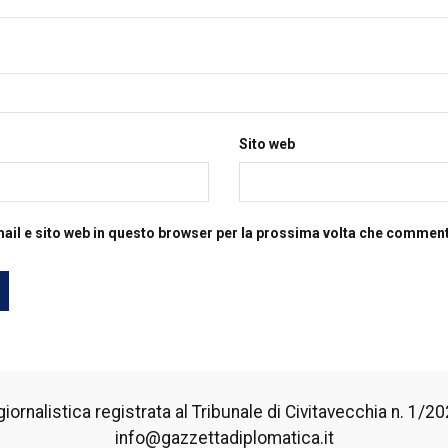
Sito web
mail e sito web in questo browser per la prossima volta che commen
iornalistica registrata al Tribunale di Civitavecchia n. 1/2024
info@gazzettadiplomatica.it