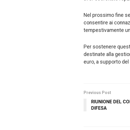
Nel prossimo fine se
consentire ai connazi
tempestivamente un 
Per sostenere questo
destinate alla gestio
euro, a supporto del
Previous Post
RIUNIONE DEL CO
DIFESA