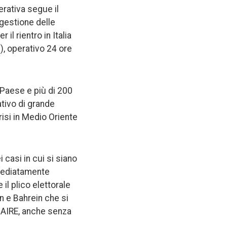
rativa segue il
 gestione delle
 il rientro in Italia
, operativo 24 ore
l Paese e più di 200
tivo di grande
isi in Medio Oriente
 casi in cui si siano
mmediatamente
e il plico elettorale
an e Bahrein che si
e AIRE, anche senza