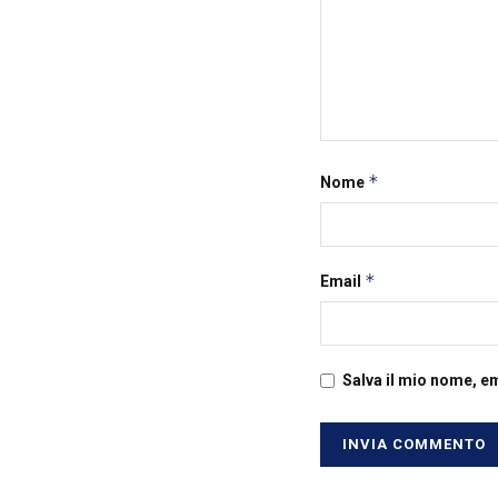
*
Nome
*
Email
Salva il mio nome, e