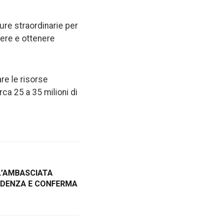
ure straordinarie per
dere e ottenere
re le risorse
rca 25 a 35 milioni di
 L’AMBASCIATA
RUDENZA E CONFERMA