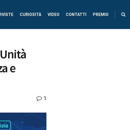
RVISTE
CURIOSITÀ
VIDEO
CONTATTI
PREMIO
n’Unità
za e
1