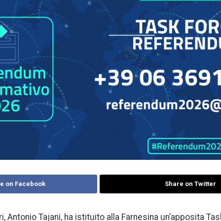
e on Facebook
Share on Twitter
ri, Antonio Tajani, ha istituito alla Farnesina un’apposita Ta