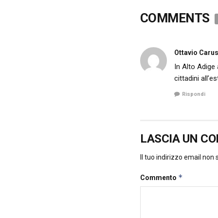
COMMENTS
Ottavio Caru
In Alto Adige
cittadini all’e
Rispondi
LASCIA UN C
Il tuo indirizzo email non
*
Commento