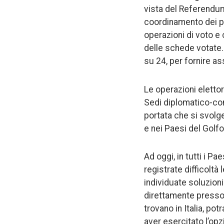
vista del Referendum
coordinamento dei pi
operazioni di voto e c
delle schede votate.
su 24, per fornire ass
Le operazioni elettor
Sedi diplomatico-con
portata che si svolg
e nei Paesi del Golfo
Ad oggi, in tutti i P
registrate difficolt
individuate soluzioni a
direttamente presso A
trovano in Italia, po
aver esercitato l’opz