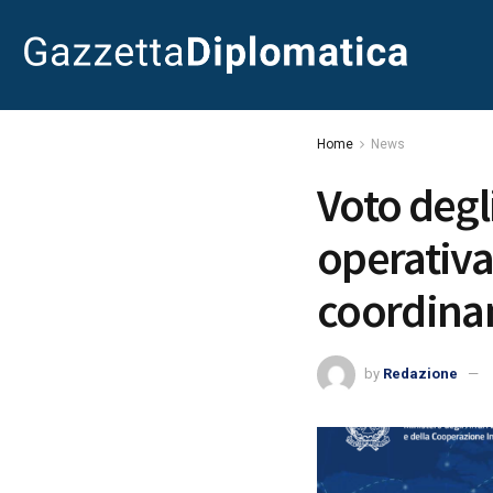
Home
News
Voto degli
operativa
coordin
by
Redazione