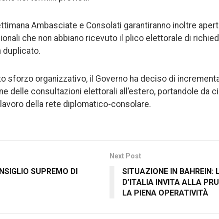
ttimana Ambasciate e Consolati garantiranno inoltre apert
onali che non abbiano ricevuto il plico elettorale di richie
duplicato.
 sforzo organizzativo, il Governo ha deciso di incrementa
ne delle consultazioni elettorali all’estero, portandole da ci
 lavoro della rete diplomatico-consolare.
Next Post
NSIGLIO SUPREMO DI
SITUAZIONE IN BAHREIN:
D’ITALIA INVITA ALLA P
LA PIENA OPERATIVITÀ