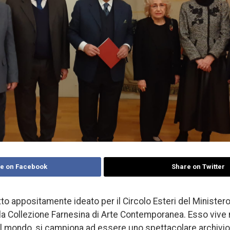
e on Facebook
Share on Twitter
o appositamente ideato per il Circolo Esteri del Ministero 
a Collezione Farnesina di Arte Contemporanea. Esso vive n
l mondo, si campiona ad essere uno spettacolare archivio