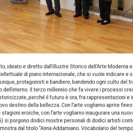
to, ideato e diretto dall’illustre Storico dell’Arte Modern
ntellettuale di piano internazionale, che si vuole indicare 
dunque, protagonisti e bandiere, bandendo ogni culto del tr
to dell’eterno. Il terzo millennio che fa vivere i processi crea
storicizzate, perché il futuro è ora, fra rappresentazioni e i
uovo destino della bellezza. Con l’arte vogliamo aprire fine
e stagioni eroiche, con l’arte vogliamo inaugurare una nuova
 si porgono dodici mostre personali di dodici artisti cont
mostra dal titolo “Anna Addamiano. Vocabolario del tempo