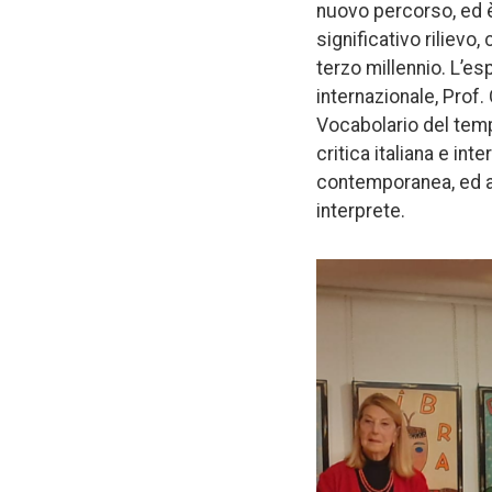
nuovo percorso, ed è
significativo rilievo,
terzo millennio. L’es
internazionale, Prof.
Vocabolario del temp
critica italiana e in
contemporanea, ed an
interprete.