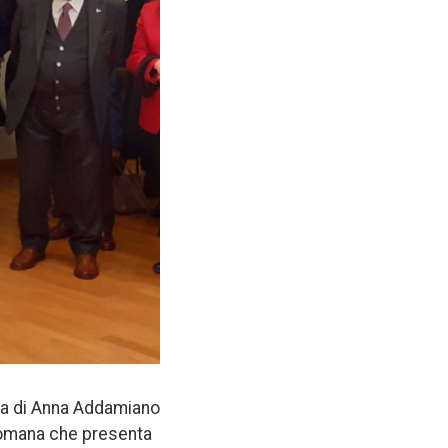
tra di Anna Addamiano
 romana che presenta