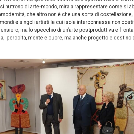
 si nutrono di arte-mondo, mira a rappresentare come si abi
ramodernità, che altro non è che una sorta di costellazione,
 mondi e singoli artisti le cui isole interconnesse non cost
ensiero, ma lo specchio di un’arte postproduttiva e frontal
a, ipercolta, mente e cuore, ma anche progetto e destino