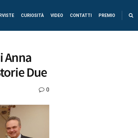
RVISTE
CURIOSITÀ
VIDEO
CONTATTI
PREMIO
di Anna
Storie Due
0