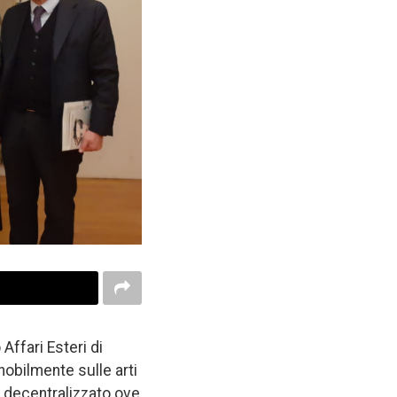
Affari Esteri di
obilmente sulle arti
 decentralizzato ove