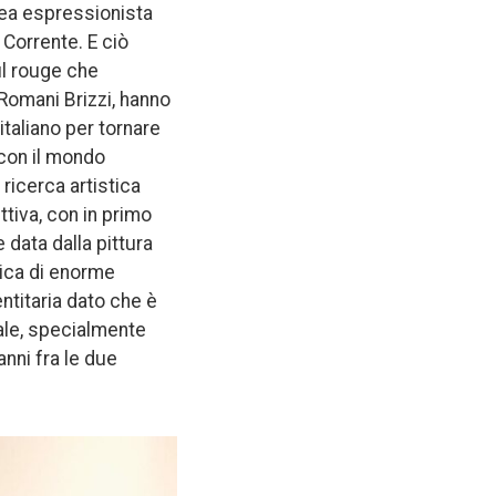
inea espressionista
 Corrente. E ciò
fil rouge che
o Romani Brizzi, hanno
italiano per tornare
 con il mondo
 ricerca artistica
tiva, con in primo
 data dalla pittura
tica di enorme
ntitaria dato che è
ale, specialmente
anni fra le due