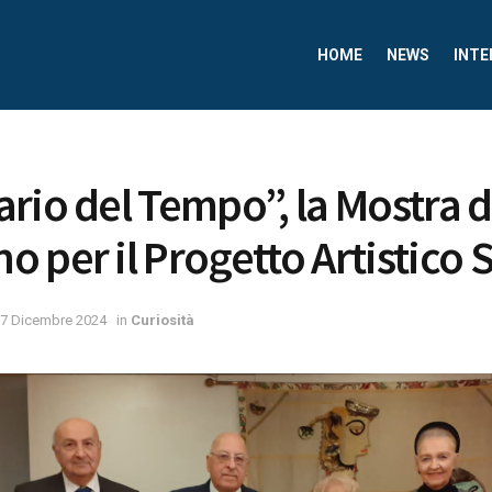
HOME
NEWS
INTE
rio del Tempo”, la Mostra 
 per il Progetto Artistico 
7 Dicembre 2024
in
Curiosità