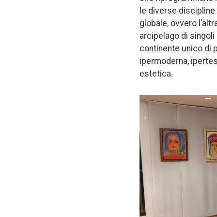
le diverse discipline
globale, ovvero l’alt
arcipelago di singoli
continente unico di p
ipermoderna, ipertes
estetica.