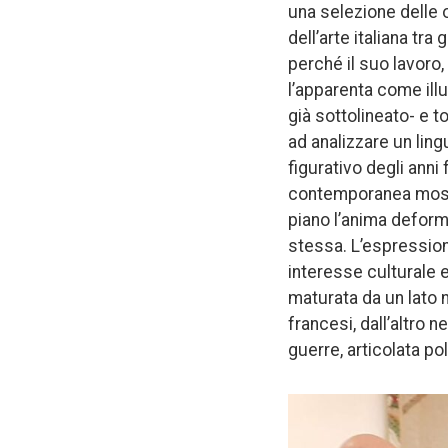
una selezione delle o
dell’arte italiana tr
perché il suo lavoro,
l’apparenta come illus
già sottolineato- e t
ad analizzare un lin
figurativo degli anni
contemporanea mostra
piano l’anima deforma
stessa. L’espression
interesse culturale e
maturata da un lato 
francesi, dall’altro n
guerre, articolata po