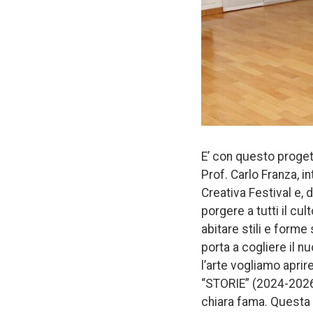
E’ con questo proget
Prof. Carlo Franza, i
Creativa Festival e, 
porgere a tutti il cul
abitare stili e forme 
porta a cogliere il n
l’arte vogliamo aprir
“STORIE” (2024-2026)
chiara fama. Questa 