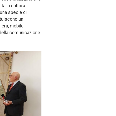
ta la cultura
 una specie di
ituiscono un
iera, mobile,
 della comunicazione