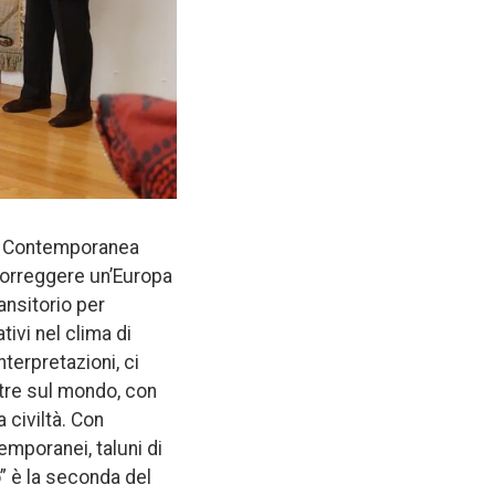
a e Contemporanea
e sorreggere un’Europa
ansitorio per
tivi nel clima di
nterpretazioni, ci
stre sul mondo, con
 civiltà. Con
emporanei, taluni di
” è la seconda del