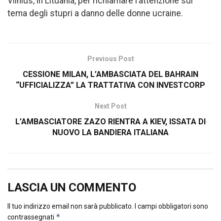
Vilnius, in Lituania, per richiamare l’attenzione sul
tema degli stupri a danno delle donne ucraine.
Previous Post
CESSIONE MILAN, L’AMBASCIATA DEL BAHRAIN
“UFFICIALIZZA” LA TRATTATIVA CON INVESTCORP
Next Post
L’AMBASCIATORE ZAZO RIENTRA A KIEV, ISSATA DI
NUOVO LA BANDIERA ITALIANA
LASCIA UN COMMENTO
Il tuo indirizzo email non sarà pubblicato.
I campi obbligatori sono
*
contrassegnati