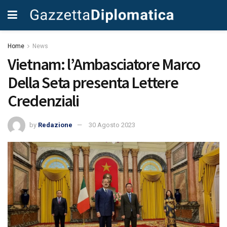
Home
News
Vietnam: l’Ambasciatore Marco
Della Seta presenta Lettere
Credenziali
by
Redazione
30 Agosto 2023