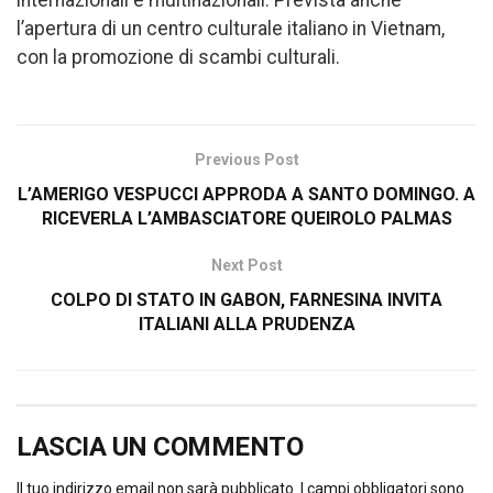
internazionali e multinazionali. Prevista anche
l’apertura di un centro culturale italiano in Vietnam,
con la promozione di scambi culturali.
Previous Post
L’AMERIGO VESPUCCI APPRODA A SANTO DOMINGO. A
RICEVERLA L’AMBASCIATORE QUEIROLO PALMAS
Next Post
COLPO DI STATO IN GABON, FARNESINA INVITA
ITALIANI ALLA PRUDENZA
LASCIA UN COMMENTO
Il tuo indirizzo email non sarà pubblicato.
I campi obbligatori sono