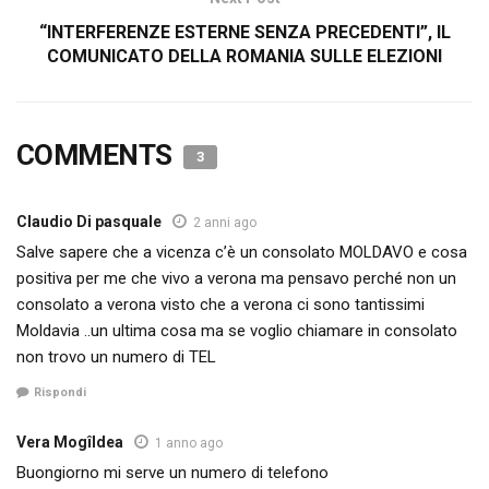
“INTERFERENZE ESTERNE SENZA PRECEDENTI”, IL
COMUNICATO DELLA ROMANIA SULLE ELEZIONI
COMMENTS
3
Claudio Di pasquale
2 anni ago
Salve sapere che a vicenza c’è un consolato MOLDAVO e cosa
positiva per me che vivo a verona ma pensavo perché non un
consolato a verona visto che a verona ci sono tantissimi
Moldavia ..un ultima cosa ma se voglio chiamare in consolato
non trovo un numero di TEL
Rispondi
Vera Mogîldea
1 anno ago
Buongiorno mi serve un numero di telefono