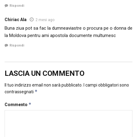
Rispondi
Chiriac Ala
2 mesi ago
Buna ziua pot sa fac la dumneaviastre o procura pe o donna de
la Moldova pentru ami apostola documente multumesc
Rispondi
LASCIA UN COMMENTO
Il tuo indirizzo email non sarà pubblicato.
I campi obbligatori sono
*
contrassegnati
*
Commento