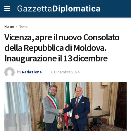
Home
News
Vicenza, apre il nuovo Consolato
della Repubblica di Moldova.
Inaugurazione il 13 dicembre
by
Redazione
6 Dicembre 2024