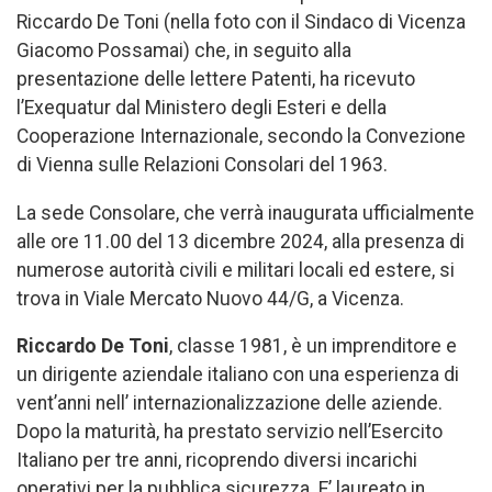
Riccardo De Toni (nella foto con il Sindaco di Vicenza
Giacomo Possamai) che, in seguito alla
presentazione delle lettere Patenti, ha ricevuto
l’Exequatur dal Ministero degli Esteri e della
Cooperazione Internazionale, secondo la Convezione
di Vienna sulle Relazioni Consolari del 1963.
La sede Consolare, che verrà inaugurata ufficialmente
alle ore 11.00 del 13 dicembre 2024, alla presenza di
numerose autorità civili e militari locali ed estere, si
trova in Viale Mercato Nuovo 44/G, a Vicenza.
Riccardo De Toni
, classe 1981, è un imprenditore e
un dirigente aziendale italiano con una esperienza di
vent’anni nell’ internazionalizzazione delle aziende.
Dopo la maturità, ha prestato servizio nell’Esercito
Italiano per tre anni, ricoprendo diversi incarichi
operativi per la pubblica sicurezza. E’ laureato in