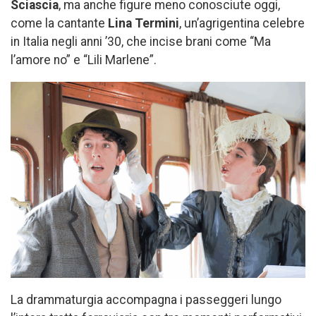
Sciascia
, ma anche figure meno conosciute oggi,
come la cantante
Lina Termini
, un’agrigentina celebre
in Italia negli anni ’30, che incise brani come “Ma
l’amore no” e “Lili Marlene”.
La drammaturgia accompagna i passeggeri lungo