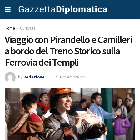
Home
Curiosità
Viaggio con Pirandello e Camilleri
a bordo del Treno Storico sulla
Ferrovia dei Templi
by
Redazione
21 Novembre 2025