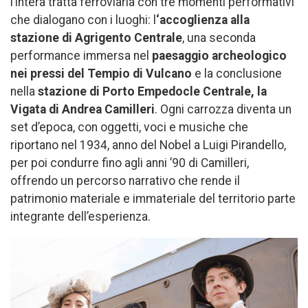
l’intera tratta ferroviaria con tre momenti performativi
che dialogano con i luoghi: l
‘accoglienza alla
stazione di Agrigento Centrale
, una seconda
performance immersa nel
paesaggio archeologico
nei pressi del Tempio di Vulcano
e la conclusione
nella
stazione di Porto Empedocle Centrale, la
Vigata di Andrea Camilleri
. Ogni carrozza diventa un
set d’epoca, con oggetti, voci e musiche che
riportano nel 1934, anno del Nobel a Luigi Pirandello,
per poi condurre fino agli anni ’90 di Camilleri,
offrendo un percorso narrativo che rende il
patrimonio materiale e immateriale del territorio parte
integrante dell’esperienza.