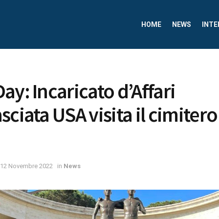
HOME
NEWS
INTE
ay: Incaricato d’Affari
ciata USA visita il cimitero
12 Novembre 2022
in
News