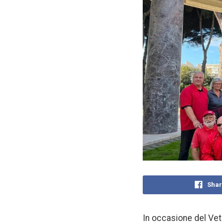
Shar
In occasione del Vete