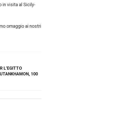
in visita al Sicily-
amo omaggio ai nostri
R L’EGITTO
TUTANKHAMON, 100