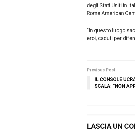
degli Stati Uniti in I
Rome American Ceme
“In questo luogo sac
eroi, caduti per dife
Previous Post
IL CONSOLE UCR
SCALA: “NON AP
LASCIA UN C