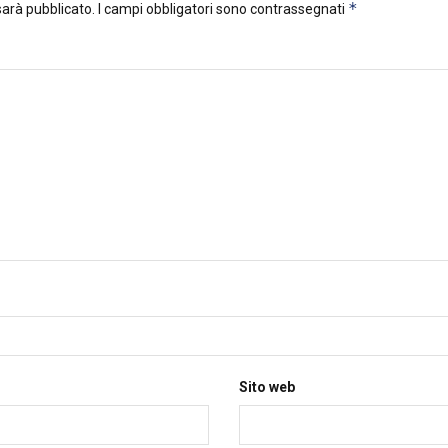
*
 sarà pubblicato.
I campi obbligatori sono contrassegnati
Sito web