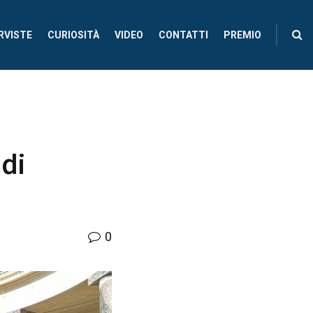
RVISTE
CURIOSITÀ
VIDEO
CONTATTI
PREMIO
 di
0