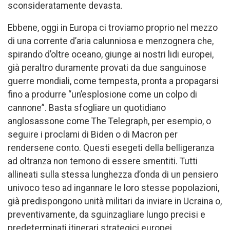
sconsideratamente devasta.
Ebbene, oggi in Europa ci troviamo proprio nel mezzo
di una corrente d’aria calunniosa e menzognera che,
spirando d’oltre oceano, giunge ai nostri lidi europei,
già peraltro duramente provati da due sanguinose
guerre mondiali, come tempesta, pronta a propagarsi
fino a produrre “un’esplosione come un colpo di
cannone”. Basta sfogliare un quotidiano
anglosassone come The Telegraph, per esempio, o
seguire i proclami di Biden o di Macron per
rendersene conto. Questi esegeti della belligeranza
ad oltranza non temono di essere smentiti. Tutti
allineati sulla stessa lunghezza d’onda di un pensiero
univoco teso ad ingannare le loro stesse popolazioni,
già predispongono unità militari da inviare in Ucraina o,
preventivamente, da sguinzagliare lungo precisi e
predeterminati itinerari strategici europei.