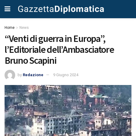
Home
News
“Venti di guerra in Europa”,
l’Editoriale dell’Ambasciatore
Bruno Scapini
by
Redazione
9 Giugno 2024