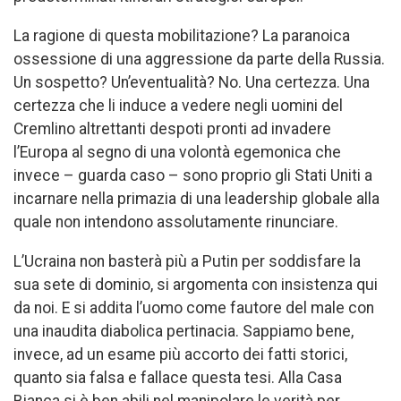
La ragione di questa mobilitazione? La paranoica
ossessione di una aggressione da parte della Russia.
Un sospetto? Un’eventualità? No. Una certezza. Una
certezza che li induce a vedere negli uomini del
Cremlino altrettanti despoti pronti ad invadere
l’Europa al segno di una volontà egemonica che
invece – guarda caso – sono proprio gli Stati Uniti a
incarnare nella primazia di una leadership globale alla
quale non intendono assolutamente rinunciare.
L’Ucraina non basterà più a Putin per soddisfare la
sua sete di dominio, si argomenta con insistenza qui
da noi. E si addita l’uomo come fautore del male con
una inaudita diabolica pertinacia. Sappiamo bene,
invece, ad un esame più accorto dei fatti storici,
quanto sia falsa e fallace questa tesi. Alla Casa
Bianca si è ben abili nel manipolare le verità per