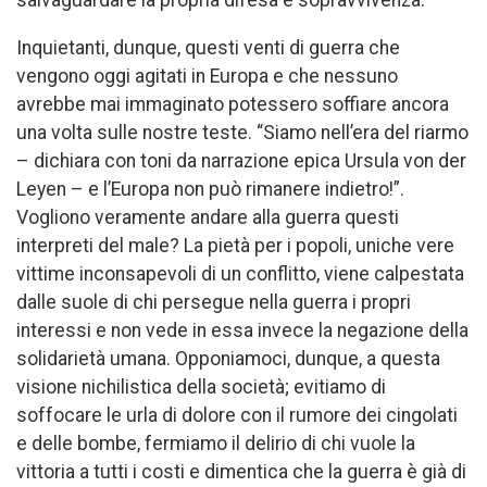
Inquietanti, dunque, questi venti di guerra che
vengono oggi agitati in Europa e che nessuno
avrebbe mai immaginato potessero soffiare ancora
una volta sulle nostre teste. “Siamo nell’era del riarmo
– dichiara con toni da narrazione epica Ursula von der
Leyen – e l’Europa non può rimanere indietro!”.
Vogliono veramente andare alla guerra questi
interpreti del male? La pietà per i popoli, uniche vere
vittime inconsapevoli di un conflitto, viene calpestata
dalle suole di chi persegue nella guerra i propri
interessi e non vede in essa invece la negazione della
solidarietà umana. Opponiamoci, dunque, a questa
visione nichilistica della società; evitiamo di
soffocare le urla di dolore con il rumore dei cingolati
e delle bombe, fermiamo il delirio di chi vuole la
vittoria a tutti i costi e dimentica che la guerra è già di