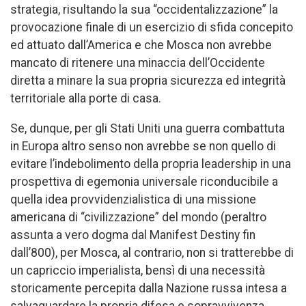
strategia, risultando la sua “occidentalizzazione” la
provocazione finale di un esercizio di sfida concepito
ed attuato dall’America e che Mosca non avrebbe
mancato di ritenere una minaccia dell’Occidente
diretta a minare la sua propria sicurezza ed integrità
territoriale alla porte di casa.
Se, dunque, per gli Stati Uniti una guerra combattuta
in Europa altro senso non avrebbe se non quello di
evitare l’indebolimento della propria leadership in una
prospettiva di egemonia universale riconducibile a
quella idea provvidenzialistica di una missione
americana di “civilizzazione” del mondo (peraltro
assunta a vero dogma dal Manifest Destiny fin
dall’800), per Mosca, al contrario, non si tratterebbe di
un capriccio imperialista, bensì di una necessità
storicamente percepita dalla Nazione russa intesa a
salvaguardare la propria difesa e sopravvivenza.