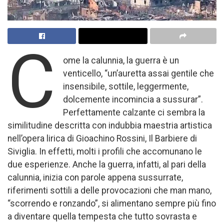
C
ome la calunnia, la guerra è un
venticello, “un’auretta assai gentile che
insensibile, sottile, leggermente,
dolcemente incomincia a sussurar”.
Perfettamente calzante ci sembra la
similitudine descritta con indubbia maestria artistica
nell’opera lirica di Gioachino Rossini, Il Barbiere di
Siviglia. In effetti, molti i profili che accomunano le
due esperienze. Anche la guerra, infatti, al pari della
calunnia, inizia con parole appena sussurrate,
riferimenti sottili a delle provocazioni che man mano,
“scorrendo e ronzando”, si alimentano sempre più fino
a diventare quella tempesta che tutto sovrasta e