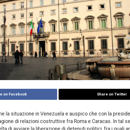
e on Facebook
Share on Twitter
e la situazione in Venezuela e auspico che con la presid
agione di relazioni costruttive fra Roma e Caracas. In tal 
lta di avviare la liberazione di detenuti politici, fra i quali a