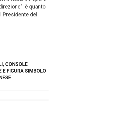
irezione”: è quanto
el Presidente del
LI, CONSOLE
 E FIGURA SIMBOLO
NESE