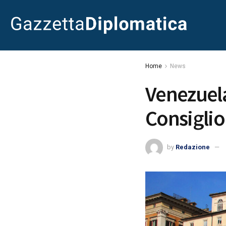
Home
News
Venezuela
Consiglio
by
Redazione