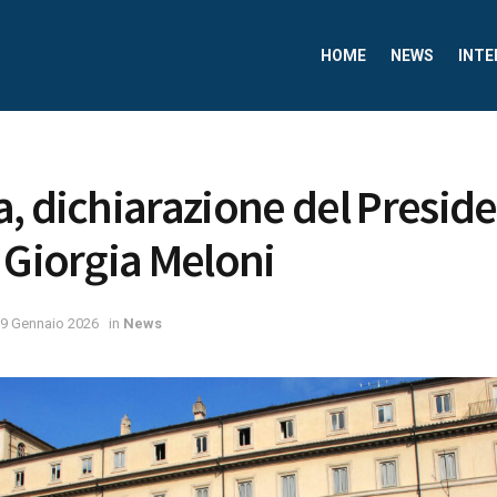
HOME
NEWS
INTE
, dichiarazione del Preside
 Giorgia Meloni
9 Gennaio 2026
in
News