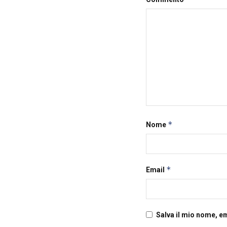
*
Nome
*
Email
Salva il mio nome, e