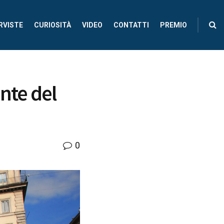
RVISTE
CURIOSITÀ
VIDEO
CONTATTI
PREMIO
nte del
0