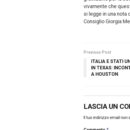
vivamente che quest
si legge in una nota 
Consiglio Giorgia Me
Previous Post
ITALIA E STATI 
IN TEXAS: INCO
A HOUSTON
LASCIA UN C
Il tuo indirizzo email non
*
Commento