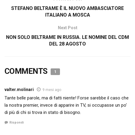
STEFANO BELTRAME È IL NUOVO AMBASCIATORE
ITALIANO A MOSCA
Next Post
NON SOLO BELTRAME IN RUSSIA. LE NOMINE DEL CDM
DEL 28 AGOSTO
COMMENTS
1
valter.molinari
9 mesi ago
Tante belle parole, ma di fatti niente! Forse sarebbe il caso che
la nostra premier, invece di apparire in TV, si occupasse un po’
di più di chi si trova in stato di bisogno.
Rispondi