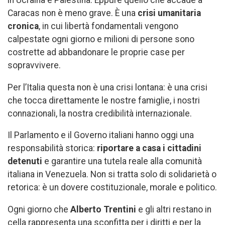
in Ucraina e Palestina. Eppure quello che accade a
Caracas non è meno grave. È una
crisi umanitaria
cronica
, in cui libertà fondamentali vengono
calpestate ogni giorno e milioni di persone sono
costrette ad abbandonare le proprie case per
sopravvivere.
Per l’Italia questa non è una crisi lontana: è una crisi
che tocca direttamente le nostre famiglie, i nostri
connazionali, la nostra credibilità internazionale.
Il Parlamento e il Governo italiani hanno oggi una
responsabilità storica:
riportare a casa i cittadini
detenuti
e garantire una tutela reale alla comunità
italiana in Venezuela. Non si tratta solo di solidarietà o
retorica: è un dovere costituzionale, morale e politico.
Ogni giorno che
Alberto Trentini
e gli altri restano in
cella rappresenta una sconfitta per i diritti e per la