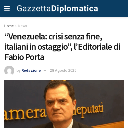
Home
News
“Venezuela: crisi senza fine,
italiani in ostaggio”, l’Editoriale di
Fabio Porta
by
Redazione
28 Agosto 2025