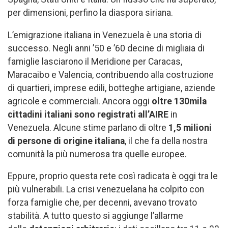
per dimensioni, perfino la diaspora siriana.
L’emigrazione italiana in Venezuela è una storia di
successo. Negli anni ’50 e ’60 decine di migliaia di
famiglie lasciarono il Meridione per Caracas,
Maracaibo e Valencia, contribuendo alla costruzione
di quartieri, imprese edili, botteghe artigiane, aziende
agricole e commerciali. Ancora oggi
oltre 130mila
cittadini italiani sono registrati all’AIRE
in
Venezuela. Alcune stime parlano di oltre
1,5 milioni
di persone di origine italiana
, il che fa della nostra
comunità la più numerosa tra quelle europee.
Eppure, proprio questa rete così radicata è oggi tra le
più vulnerabili. La crisi venezuelana ha colpito con
forza famiglie che, per decenni, avevano trovato
stabilità. A tutto questo si aggiunge l’allarme