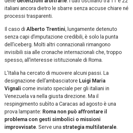
delle
detenzioni arbitrarie
: i dati oscillano tra 11 e 22
italiani ancora dietro le sbarre senza accuse chiare né
processi trasparenti.
Il caso di
Alberto Trentini
, lungamente detenuto
senza capi d’imputazione credibili, è solo la punta
dell’iceberg. Molti altri connazionali rimangono
invisibili sia alle cronache internazionali che, troppo
spesso, all’interesse istituzionale di Roma.
L’Italia ha cercato di muovere alcuni passi. La
designazione dell’ambasciatore
Luigi Maria
Vignali
come inviato speciale per gli italiani in
Venezuela va nella giusta direzione. Ma il
respingimento subìto a Caracas ad agosto è una
prova lampante:
Roma non può affrontare il
problema con gesti simbolici o missioni
improvvisate
. Serve una
strategia multilaterale
.