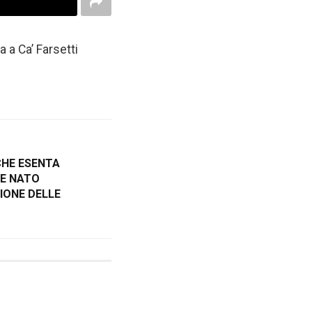
 a Ca’ Farsetti
CHE ESENTA
 E NATO
ZIONE DELLE