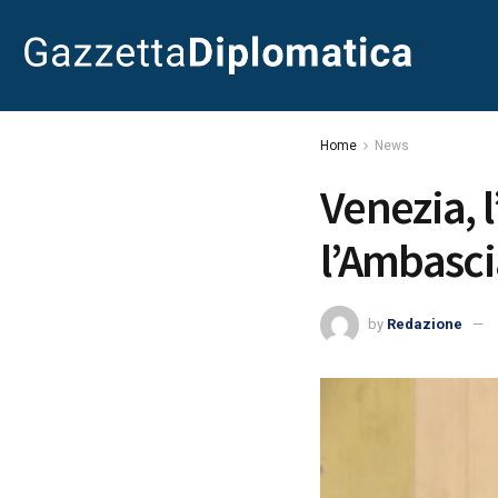
Home
News
Venezia, 
l’Ambasci
by
Redazione