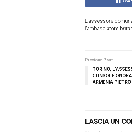
Shar
L’assessore comunale
l’ambasciatore britan
Previous Post
TORINO, L’ASSES
CONSOLE ONORAR
ARMENIA PIETRO
LASCIA UN C