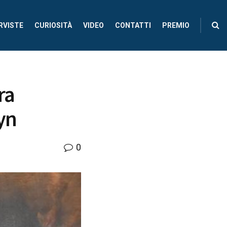
RVISTE
CURIOSITÀ
VIDEO
CONTATTI
PREMIO
ra
yn
0