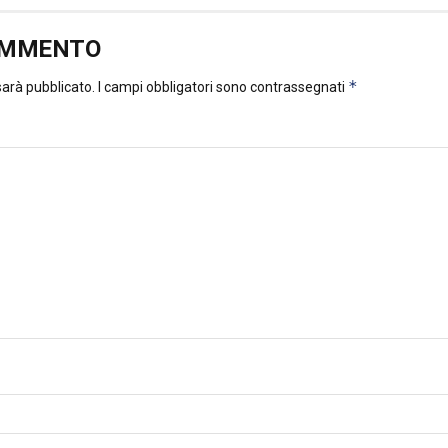
OMMENTO
*
 sarà pubblicato.
I campi obbligatori sono contrassegnati