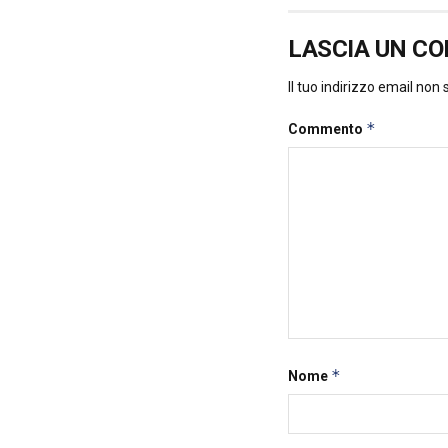
LASCIA UN C
Il tuo indirizzo email non
*
Commento
*
Nome