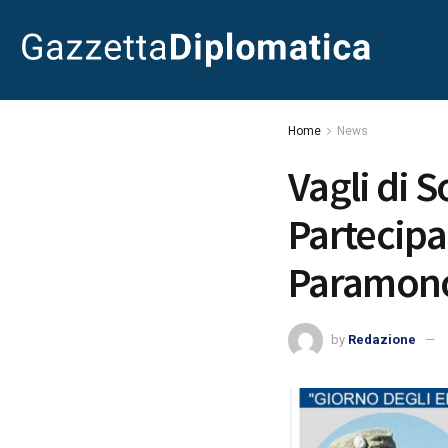
Home
News
Vagli di 
Partecipa
Paramon
by
Redazione