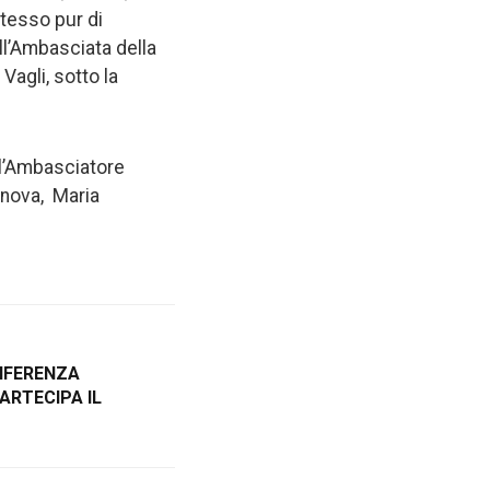
stesso pur di
ell’Ambasciata della
Vagli, sotto la
 l’Ambasciatore
nova, Maria
NFERENZA
ARTECIPA IL