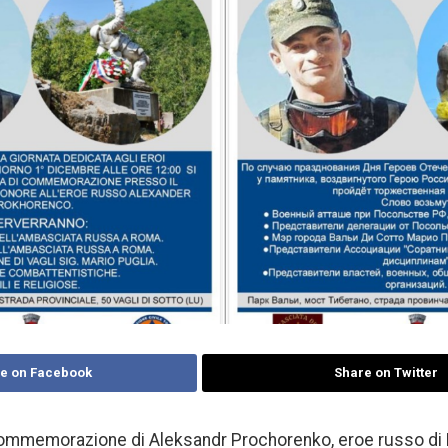
e on Facebook
Share on Twitter
ommemorazione di Aleksandr Prochorenko, eroe russo di Pal