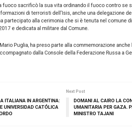
a fuoco sacrificò la sua vita ordinando il fuoco contro se 
formazioni di terroristi dell’Isis, anche una delegazione d
 partecipato alla cerimonia che si è tenuta nel comune di 
 2017 e dedicata al militare dal Comune.
 Mario Puglia, ha preso parte alla commemorazione anche
ccompagnato dalla Console della Federazione Russa a Ge
Next Post
A ITALIANA IN ARGENTINA:
DOMANI AL CAIRO LA CO
 E UNIVERSIDAD CATÓLICA
UMANITARIA PER GAZA. P
CORDO
MINISTRO TAJANI