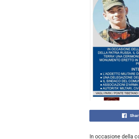
Shar
In occasione della c