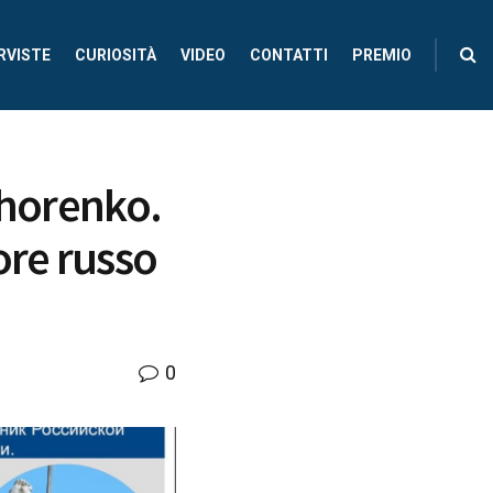
RVISTE
CURIOSITÀ
VIDEO
CONTATTI
PREMIO
chorenko.
ore russo
0