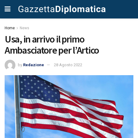
Home
News
Usa, in arrivo il primo
Ambasciatore per l’Artico
by
Redazione
28 Agosto 2022