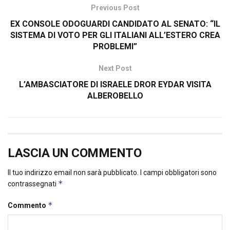
Previous Post
EX CONSOLE ODOGUARDI CANDIDATO AL SENATO: “IL
SISTEMA DI VOTO PER GLI ITALIANI ALL’ESTERO CREA
PROBLEMI”
Next Post
L’AMBASCIATORE DI ISRAELE DROR EYDAR VISITA
ALBEROBELLO
LASCIA UN COMMENTO
Il tuo indirizzo email non sarà pubblicato.
I campi obbligatori sono
*
contrassegnati
*
Commento