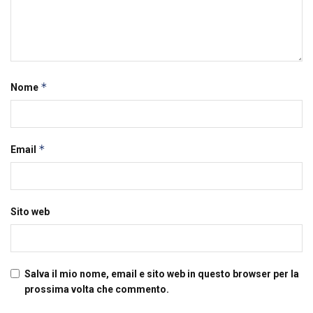
*
Nome
*
Email
Sito web
Salva il mio nome, email e sito web in questo browser per la
prossima volta che commento.