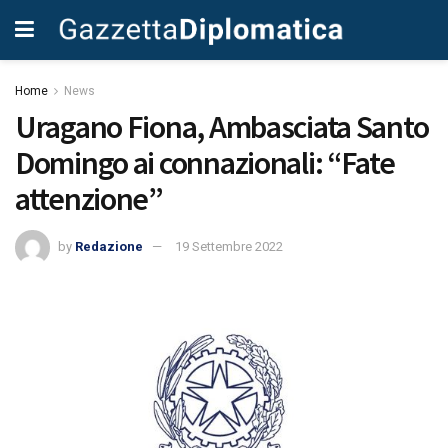
Home
News
Uragano Fiona, Ambasciata Santo
Domingo ai connazionali: “Fate
attenzione”
by
Redazione
19 Settembre 2022